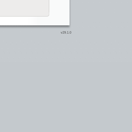
v29.1.0