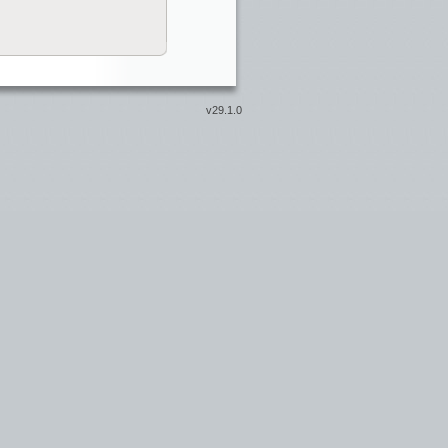
v29.1.0