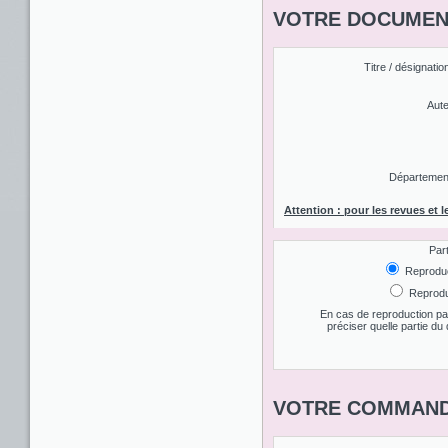
VOTRE DOCUMENT
Titre / désignatio
Aute
Département 
Attention : pour les revues et l
Par
Reproduct
Reproduc
En cas de reproduction par
préciser quelle partie d
VOTRE COMMAND