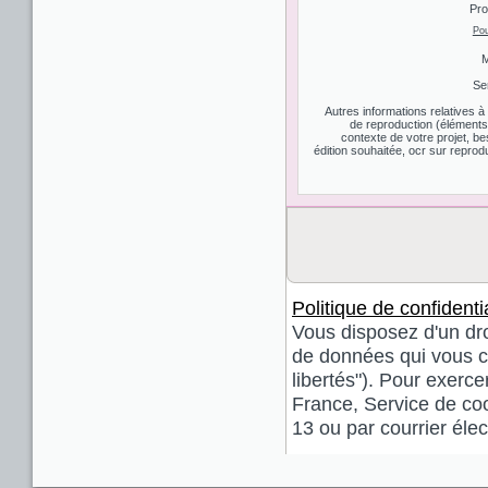
Pro
Pou
M
Se
Autres informations relatives 
de reproduction (éléments d
contexte de votre projet, be
édition souhaitée, ocr sur reprodu
Politique de confidentia
Vous disposez d'un droi
de données qui vous co
libertés"). Pour exerce
France, Service de coo
13 ou par courrier él