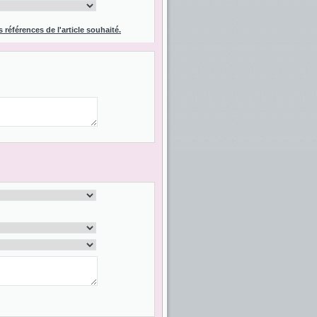
s références de l'article souhaité.