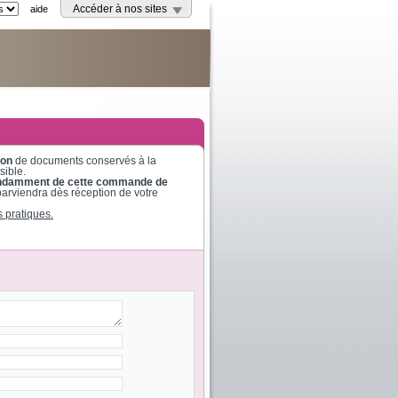
aide
Accéder à nos sites
ion
de documents conservés à la
sible.
dépendamment de cette commande de
parviendra dès réception de votre
s pratiques.