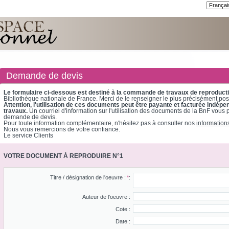
Demande de devis
Le formulaire ci-dessous est destiné à la commande de travaux de reproduct
Bibliothèque nationale de France. Merci de le renseigner le plus précisément pos
Attention, l'utilisation de ces documents peut être payante et facturée in
travaux.
Un courriel d'information sur l'utilisation des documents de la BnF vous 
demande de devis.
Pour toute information complémentaire, n'hésitez pas à consulter nos
information
Nous vous remercions de votre confiance.
Le service Clients
VOTRE DOCUMENT À REPRODUIRE N°1
Titre / désignation de l'oeuvre :
*
:
Auteur de l'oeuvre :
Cote :
Date :