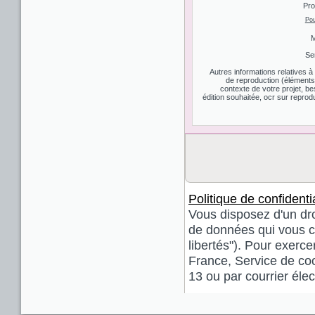
Pro
Pou
M
Se
Autres informations relatives 
de reproduction (éléments d
contexte de votre projet, be
édition souhaitée, ocr sur reprodu
Politique de confidentia
Vous disposez d'un droi
de données qui vous co
libertés"). Pour exerce
France, Service de coo
13 ou par courrier él