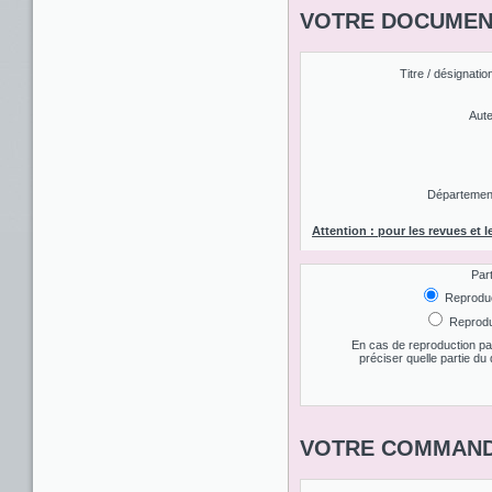
VOTRE DOCUMENT
Titre / désignatio
Aute
Département 
Attention : pour les revues et l
Par
Reproduct
Reproduc
En cas de reproduction par
préciser quelle partie d
VOTRE COMMAND