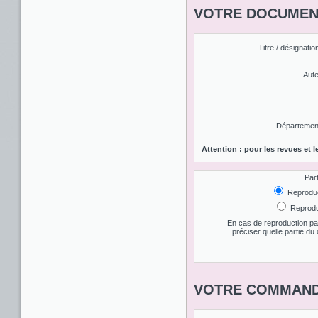
VOTRE DOCUMENT
Titre / désignatio
Aute
Département 
Attention : pour les revues et l
Par
Reproduct
Reproduc
En cas de reproduction par
préciser quelle partie d
VOTRE COMMAND