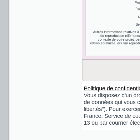
Pro
Pou
M
Se
Autres informations relatives 
de reproduction (éléments d
contexte de votre projet, be
édition souhaitée, ocr sur reprodu
Politique de confidentia
Vous disposez d'un droi
de données qui vous co
libertés"). Pour exerce
France, Service de coo
13 ou par courrier él