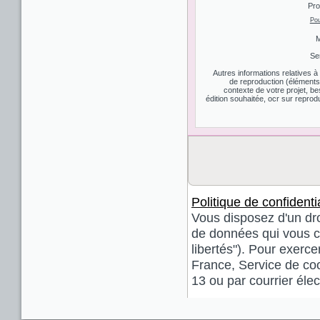
Pro
Pou
M
Se
Autres informations relatives 
de reproduction (éléments d
contexte de votre projet, be
édition souhaitée, ocr sur reprodu
Politique de confidentia
Vous disposez d'un droi
de données qui vous co
libertés"). Pour exerce
France, Service de coo
13 ou par courrier él