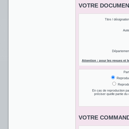
VOTRE DOCUMENT
Titre / désignatio
Aute
Département 
Attention : pour les revues et l
Par
Reproduct
Reproduc
En cas de reproduction par
préciser quelle partie d
VOTRE COMMAND