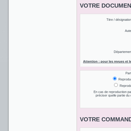
VOTRE DOCUMENT
Titre / désignatio
Aute
Département 
Attention : pour les revues et l
Par
Reproduct
Reproduc
En cas de reproduction par
préciser quelle partie d
VOTRE COMMAND