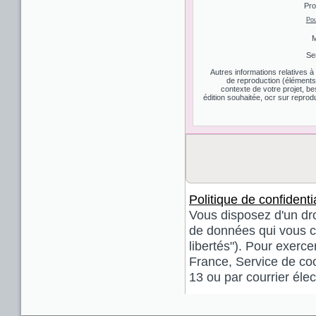
Pro
Pou
M
Se
Autres informations relatives 
de reproduction (éléments d
contexte de votre projet, be
édition souhaitée, ocr sur reprodu
Politique de confidentia
Vous disposez d'un droi
de données qui vous co
libertés"). Pour exerce
France, Service de coo
13 ou par courrier él