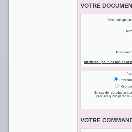
VOTRE DOCUMENT
Titre / désignatio
Aute
Département 
Attention : pour les revues et l
Par
Reproduct
Reproduc
En cas de reproduction par
préciser quelle partie d
VOTRE COMMAND