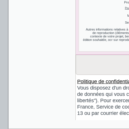
Pro
Pou
M
Se
Autres informations relatives 
de reproduction (éléments d
contexte de votre projet, be
édition souhaitée, ocr sur reprodu
Politique de confidentia
Vous disposez d'un droi
de données qui vous co
libertés"). Pour exerce
France, Service de coo
13 ou par courrier él