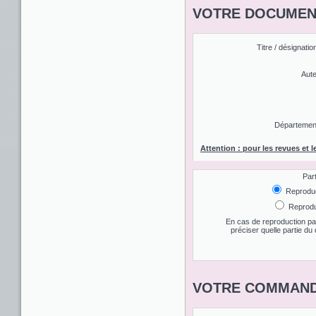
VOTRE DOCUMENT
Titre / désignatio
Aute
Département 
Attention : pour les revues et l
Par
Reproduct
Reproduc
En cas de reproduction par
préciser quelle partie d
VOTRE COMMAND