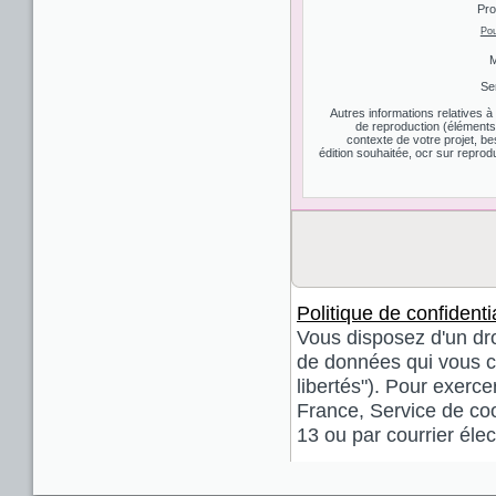
Pro
Pou
M
Se
Autres informations relatives 
de reproduction (éléments d
contexte de votre projet, be
édition souhaitée, ocr sur reprodu
Politique de confidentia
Vous disposez d'un droi
de données qui vous co
libertés"). Pour exerce
France, Service de coo
13 ou par courrier él