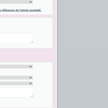
s références de l'article souhaité.