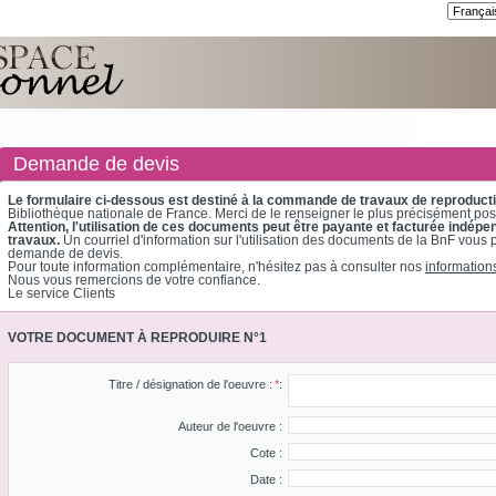
Demande de devis
Le formulaire ci-dessous est destiné à la commande de travaux de reproduct
Bibliothèque nationale de France. Merci de le renseigner le plus précisément pos
Attention, l'utilisation de ces documents peut être payante et facturée in
travaux.
Un courriel d'information sur l'utilisation des documents de la BnF vous 
demande de devis.
Pour toute information complémentaire, n'hésitez pas à consulter nos
information
Nous vous remercions de votre confiance.
Le service Clients
VOTRE DOCUMENT À REPRODUIRE N°1
Titre / désignation de l'oeuvre :
*
:
Auteur de l'oeuvre :
Cote :
Date :