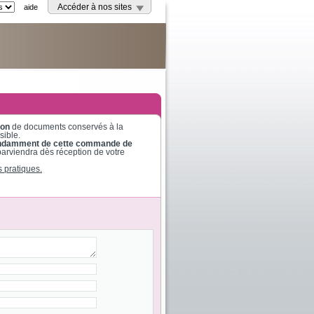
aide
Accéder à nos sites
ion
de documents conservés à la
sible.
dépendamment de cette commande de
parviendra dès réception de votre
s pratiques.