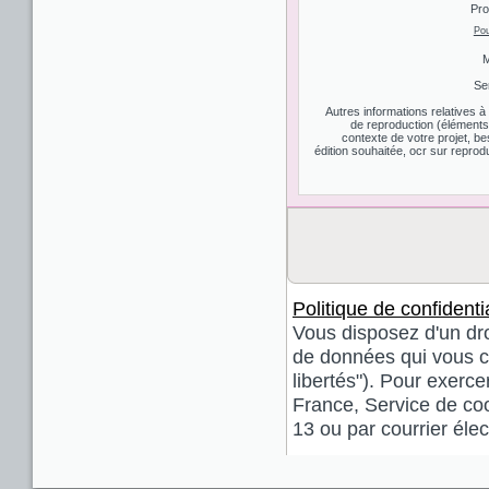
Pro
Pou
M
Se
Autres informations relatives 
de reproduction (éléments d
contexte de votre projet, be
édition souhaitée, ocr sur reprodu
Politique de confidentia
Vous disposez d'un droi
de données qui vous co
libertés"). Pour exerce
France, Service de coo
13 ou par courrier él