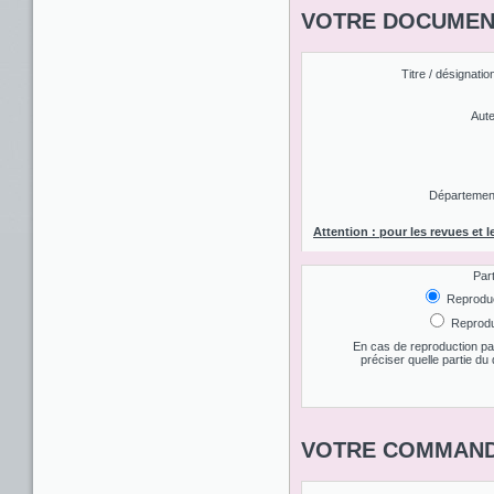
VOTRE DOCUMENT
Titre / désignatio
Aute
Département 
Attention : pour les revues et l
Par
Reproduct
Reproduc
En cas de reproduction par
préciser quelle partie d
VOTRE COMMAND