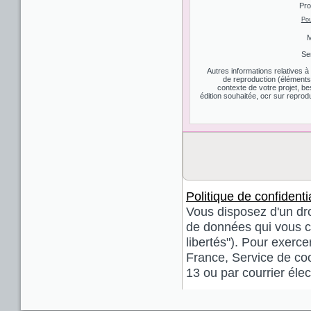
Pro
Pou
M
Se
Autres informations relatives 
de reproduction (éléments d
contexte de votre projet, be
édition souhaitée, ocr sur reprodu
Politique de confidentia
Vous disposez d'un droi
de données qui vous co
libertés"). Pour exerce
France, Service de coo
13 ou par courrier él