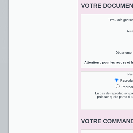
VOTRE DOCUMENT
Titre / désignatio
Aute
Département 
Attention : pour les revues et l
Par
Reproduct
Reproduc
En cas de reproduction par
préciser quelle partie d
VOTRE COMMAND