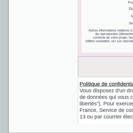
Pro
Pou
M
Se
Autres informations relatives 
de reproduction (éléments d
contexte de votre projet, be
édition souhaitée, ocr sur reprodu
Politique de confidentia
Vous disposez d'un droi
de données qui vous co
libertés"). Pour exerce
France, Service de coo
13 ou par courrier él