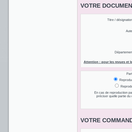
VOTRE DOCUMENT
Titre / désignatio
Aute
Département 
Attention : pour les revues et l
Par
Reproduct
Reproduc
En cas de reproduction par
préciser quelle partie d
VOTRE COMMAND