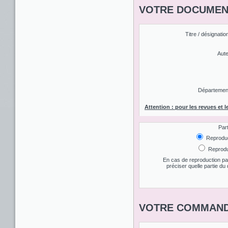
VOTRE DOCUMENT
Titre / désignatio
Aute
Département 
Attention : pour les revues et l
Par
Reproduct
Reproduc
En cas de reproduction par
préciser quelle partie d
VOTRE COMMAND