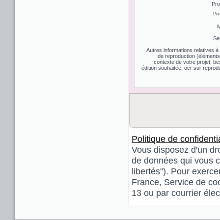
Pro
Pou
M
Se
Autres informations relatives 
de reproduction (éléments d
contexte de votre projet, be
édition souhaitée, ocr sur reprodu
Politique de confidentia
Vous disposez d'un droi
de données qui vous co
libertés"). Pour exerce
France, Service de coo
13 ou par courrier él