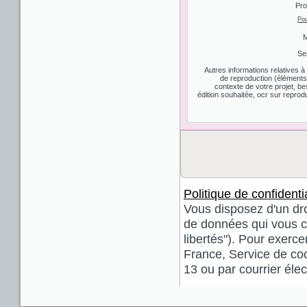
Pro
Pou
M
Se
Autres informations relatives 
de reproduction (éléments d
contexte de votre projet, be
édition souhaitée, ocr sur reprodu
Politique de confidentia
Vous disposez d'un droi
de données qui vous co
libertés"). Pour exerce
France, Service de coo
13 ou par courrier él