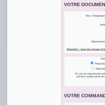
VOTRE DOCUMENT
Titre / désignatio
Aute
Département 
Attention : pour les revues et l
Par
Reproduct
Reproduc
En cas de reproduction par
préciser quelle partie d
VOTRE COMMAND