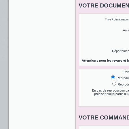
VOTRE DOCUMENT
Titre / désignatio
Aute
Département 
Attention : pour les revues et l
Par
Reproduct
Reproduc
En cas de reproduction par
préciser quelle partie d
VOTRE COMMAND