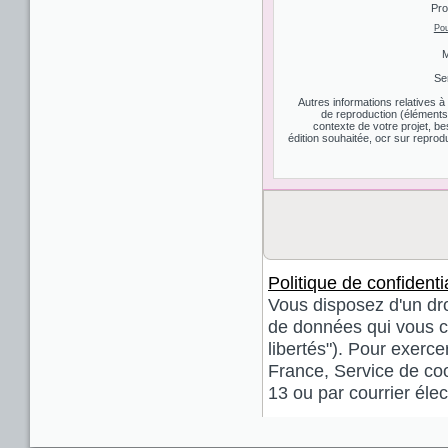
Pro
Pou
M
Se
Autres informations relatives 
de reproduction (éléments d
contexte de votre projet, be
édition souhaitée, ocr sur reprodu
Politique de confidentia
Vous disposez d'un droi
de données qui vous co
libertés"). Pour exerce
France, Service de coo
13 ou par courrier él