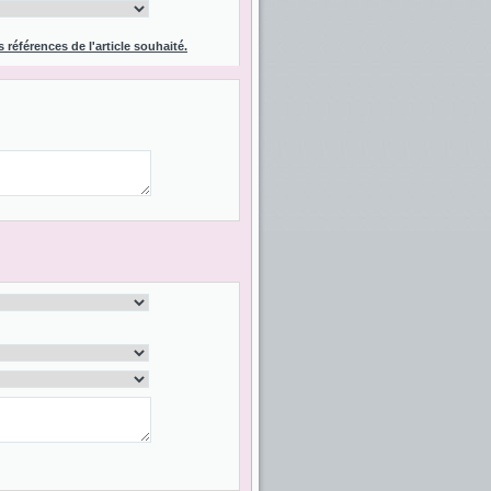
s références de l'article souhaité.