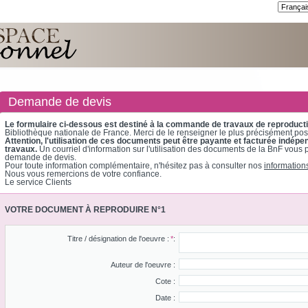
Demande de devis
Le formulaire ci-dessous est destiné à la commande de travaux de reproduct
Bibliothèque nationale de France. Merci de le renseigner le plus précisément pos
Attention, l'utilisation de ces documents peut être payante et facturée in
travaux.
Un courriel d'information sur l'utilisation des documents de la BnF vous 
demande de devis.
Pour toute information complémentaire, n'hésitez pas à consulter nos
information
Nous vous remercions de votre confiance.
Le service Clients
VOTRE DOCUMENT À REPRODUIRE N°1
Titre / désignation de l'oeuvre :
*
:
Auteur de l'oeuvre :
Cote :
Date :