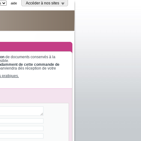
aide
Accéder à nos sites
ion
de documents conservés à la
sible.
dépendamment de cette commande de
parviendra dès réception de votre
s pratiques.