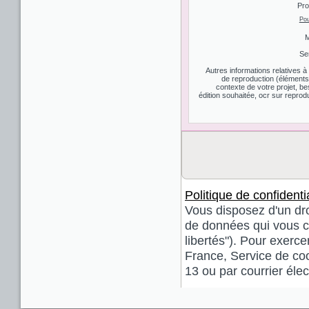
Pro
Pou
M
Se
Autres informations relatives 
de reproduction (éléments d
contexte de votre projet, be
édition souhaitée, ocr sur reprodu
Politique de confidentia
Vous disposez d'un droi
de données qui vous co
libertés"). Pour exerce
France, Service de coo
13 ou par courrier él