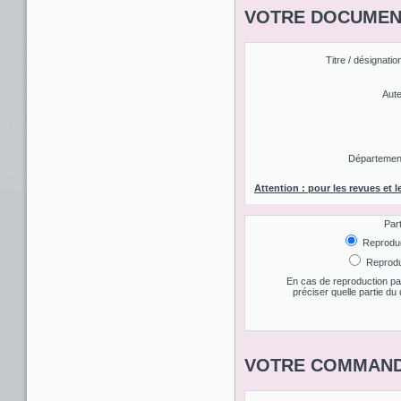
VOTRE DOCUMENT
Titre / désignatio
Aute
Département 
Attention : pour les revues et l
Par
Reproduct
Reproduc
En cas de reproduction par
préciser quelle partie d
VOTRE COMMAND