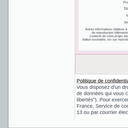
Pro
Pou
M
Se
Autres informations relatives 
de reproduction (éléments d
contexte de votre projet, be
édition souhaitée, ocr sur reprodu
Politique de confidentia
Vous disposez d'un droi
de données qui vous co
libertés"). Pour exerce
France, Service de coo
13 ou par courrier él