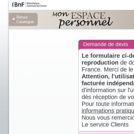
Retour
Retour
Catalogue
Catalogue
Demande de devis
Le formulaire ci-
reproduction
de do
France. Merci de le
Attention, l'utili
facturée indépen
d'information sur l
dès réception de v
Pour toute informat
informations pratiq
Nous vous remercio
Le service Clients