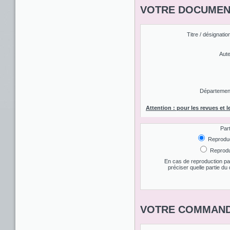
VOTRE DOCUMENT
Titre / désignatio
Aute
Département 
Attention : pour les revues et l
Par
Reproduct
Reproduc
En cas de reproduction par
préciser quelle partie d
VOTRE COMMAND