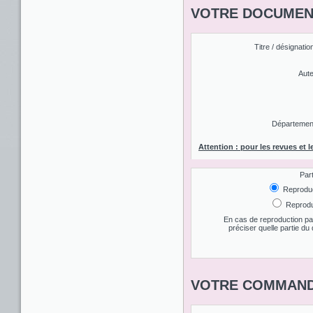
VOTRE DOCUMENT
Titre / désignatio
Aute
Département 
Attention : pour les revues et l
Par
Reproduct
Reproduc
En cas de reproduction par
préciser quelle partie d
VOTRE COMMAND