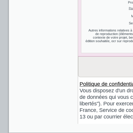
Pro
Pou
M
Se
Autres informations relatives 
de reproduction (éléments d
contexte de votre projet, be
édition souhaitée, ocr sur reprodu
Politique de confidentia
Vous disposez d'un droi
de données qui vous co
libertés"). Pour exerce
France, Service de coo
13 ou par courrier él