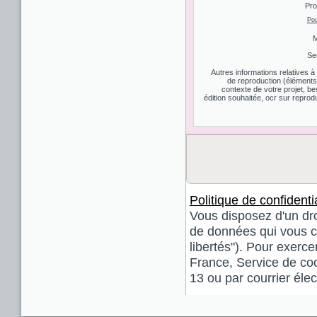
Pro
Pou
M
Se
Autres informations relatives 
de reproduction (éléments d
contexte de votre projet, be
édition souhaitée, ocr sur reprodu
Politique de confidentia
Vous disposez d'un droi
de données qui vous co
libertés"). Pour exerce
France, Service de coo
13 ou par courrier él