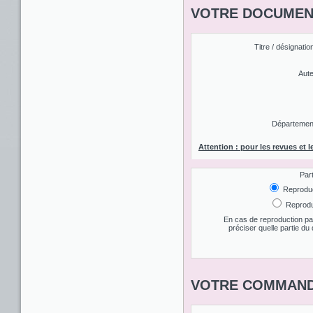
VOTRE DOCUMENT
Titre / désignatio
Aute
Département 
Attention : pour les revues et l
Par
Reproduct
Reproduc
En cas de reproduction par
préciser quelle partie d
VOTRE COMMAND