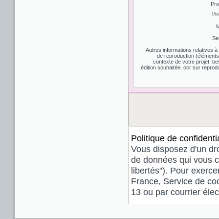
Pro
Pou
M
Se
Autres informations relatives 
de reproduction (éléments d
contexte de votre projet, be
édition souhaitée, ocr sur reprodu
Politique de confidentia
Vous disposez d'un droi
de données qui vous co
libertés"). Pour exerce
France, Service de coo
13 ou par courrier él