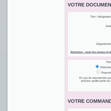
VOTRE DOCUMENT
Titre / désignatio
Aute
Département 
Attention : pour les revues et l
Par
Reproduct
Reproduc
En cas de reproduction par
préciser quelle partie d
VOTRE COMMAND