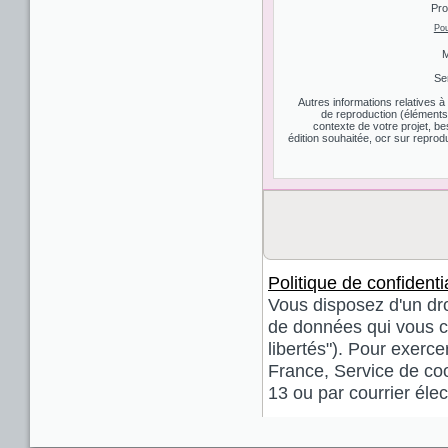
Pro
Pou
M
Se
Autres informations relatives 
de reproduction (éléments d
contexte de votre projet, be
édition souhaitée, ocr sur reprodu
Politique de confidentia
Vous disposez d'un droi
de données qui vous co
libertés"). Pour exerce
France, Service de coo
13 ou par courrier él