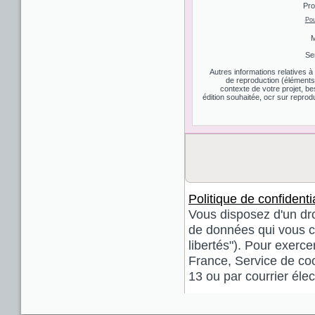
Pro
Pou
M
Se
Autres informations relatives 
de reproduction (éléments d
contexte de votre projet, be
édition souhaitée, ocr sur reprodu
Politique de confidentia
Vous disposez d'un droi
de données qui vous co
libertés"). Pour exerce
France, Service de coo
13 ou par courrier él