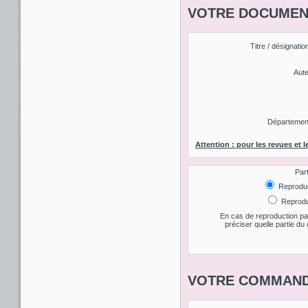
VOTRE DOCUMENT
Titre / désignatio
Aute
Département 
Attention : pour les revues et l
Par
Reproduct
Reproduc
En cas de reproduction par
préciser quelle partie d
VOTRE COMMAND