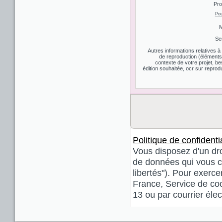
Pro
Pou
M
Se
Autres informations relatives 
de reproduction (éléments d
contexte de votre projet, be
édition souhaitée, ocr sur reprodu
Politique de confidentia
Vous disposez d'un droi
de données qui vous co
libertés"). Pour exerce
France, Service de coo
13 ou par courrier él