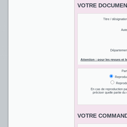
VOTRE DOCUMENT
Titre / désignatio
Aute
Département 
Attention : pour les revues et l
Par
Reproduct
Reproduc
En cas de reproduction par
préciser quelle partie d
VOTRE COMMAND