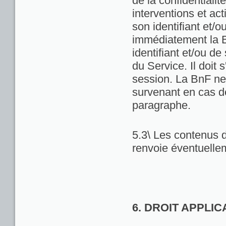
de la confidentialit
interventions et act
son identifiant et/
immédiatement la Bn
identifiant et/ou de
du Service. Il doit
session. La BnF ne
survenant en cas d
paragraphe.
5.3\ Les contenus d
renvoie éventuellem
6. DROIT APPLI