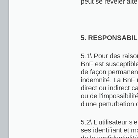
peut se révéler alté
5. RESPONSABIL
5.1\ Pour des raiso
BnF est susceptibl
de façon permanente
indemnité. La BnF 
direct ou indirect ca
ou de l'impossibili
d'une perturbation 
5.2\ L'utilisateur 
ses identifiant et 