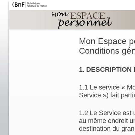
Mon Espace p
Conditions géné
1. DESCRIPTION
1.1 Le service « M
Service ») fait part
1.2 Le Service est 
au même endroit un
destination du gran