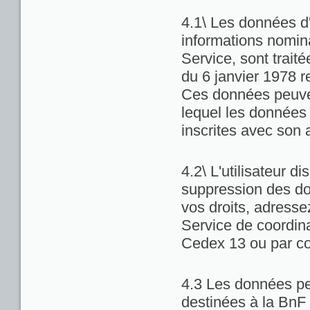
4.1\ Les données d'
informations nominat
Service, sont trait
du 6 janvier 1978 re
Ces données peuven
lequel les données 
inscrites avec son 
4.2\ L'utilisateur di
suppression des do
vos droits, adresse
Service de coordina
Cedex 13 ou par co
4.3 Les données pe
destinées à la BnF 