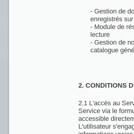
- Gestion de d
enregistrés sur
- Module de rés
lecture
- Gestion de no
catalogue géné
2. CONDITIONS 
2.1 L'accès au Servi
Service via le formu
accessible directem
L'utilisateur s'enga