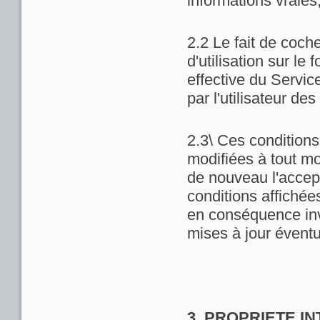
informations vraies
2.2 Le fait de coch
d'utilisation sur le 
effective du Servic
par l'utilisateur de
2.3\ Ces conditions 
modifiées à tout m
de nouveau l'accept
conditions affichées 
en conséquence inv
mises à jour éventu
3. PROPRIETE I