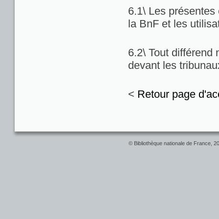
6.1\ Les présentes c
la BnF et les utilis
6.2\ Tout différend
devant les tribuna
<
Retour page d'ac
© Bibliothèque nationale de France, 