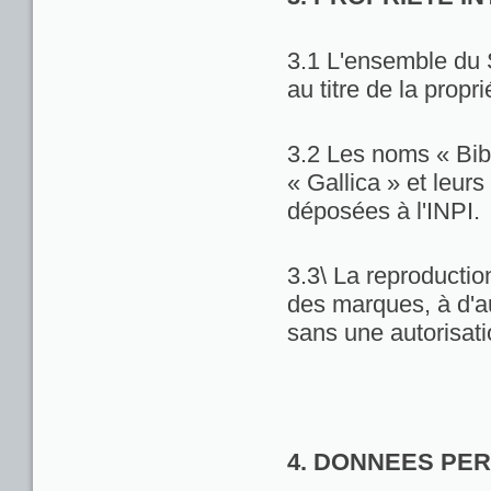
3.1 L'ensemble du 
au titre de la propri
3.2 Les noms « Bib
« Gallica » et leu
déposées à l'INPI.
3.3\ La reproduction
des marques, à d'au
sans une autorisat
4. DONNEES PE