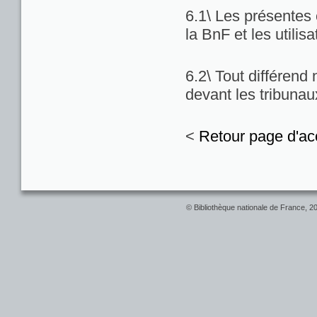
6.1\ Les présentes c
la BnF et les utilis
6.2\ Tout différend
devant les tribuna
<
Retour page d'ac
© Bibliothèque nationale de France, 