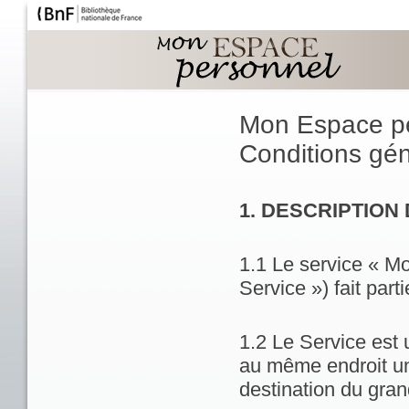
Mon Espace p
Conditions géné
1. DESCRIPTION
1.1 Le service « M
Service ») fait part
1.2 Le Service est 
au même endroit un
destination du gran