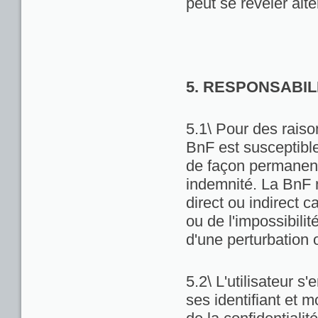
peut se révéler alté
5. RESPONSABIL
5.1\ Pour des raiso
BnF est susceptibl
de façon permanente
indemnité. La BnF 
direct ou indirect ca
ou de l'impossibili
d'une perturbation 
5.2\ L'utilisateur 
ses identifiant et 