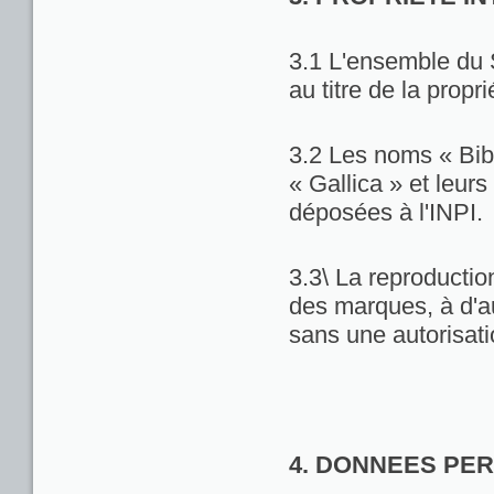
3.1 L'ensemble du 
au titre de la propri
3.2 Les noms « Bib
« Gallica » et leu
déposées à l'INPI.
3.3\ La reproduction
des marques, à d'au
sans une autorisat
4. DONNEES PE