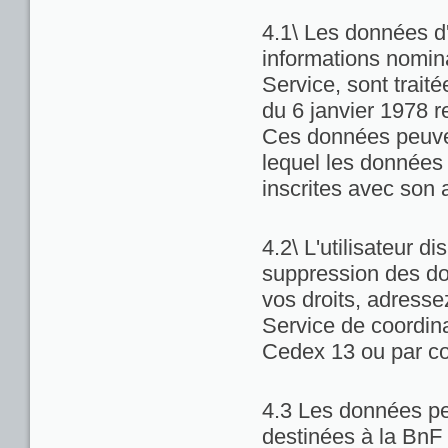
4.1\ Les données d'
informations nominat
Service, sont trait
du 6 janvier 1978 re
Ces données peuven
lequel les données 
inscrites avec son 
4.2\ L'utilisateur di
suppression des do
vos droits, adresse
Service de coordina
Cedex 13 ou par co
4.3 Les données pe
destinées à la BnF 