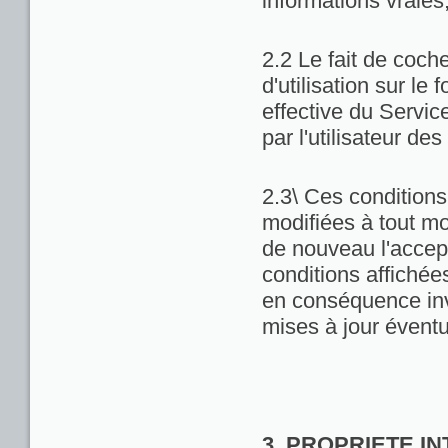
informations vraies
2.2 Le fait de coch
d'utilisation sur le 
effective du Servic
par l'utilisateur de
2.3\ Ces conditions 
modifiées à tout m
de nouveau l'accept
conditions affichées 
en conséquence inv
mises à jour éventu
3. PROPRIETE I