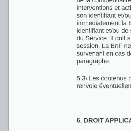
de la confidentialit
interventions et act
son identifiant et/
immédiatement la Bn
identifiant et/ou de
du Service. Il doit
session. La BnF ne
survenant en cas d
paragraphe.
5.3\ Les contenus d
renvoie éventuellem
6. DROIT APPLI