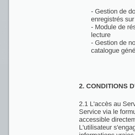
- Gestion de d
enregistrés sur
- Module de rés
lecture
- Gestion de no
catalogue géné
2. CONDITIONS 
2.1 L'accès au Servi
Service via le formu
accessible directem
L'utilisateur s'enga