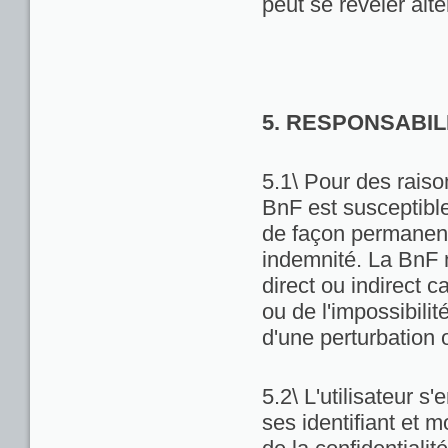
peut se révéler alté
5. RESPONSABIL
5.1\ Pour des raiso
BnF est susceptibl
de façon permanente
indemnité. La BnF 
direct ou indirect ca
ou de l'impossibili
d'une perturbation 
5.2\ L'utilisateur 
ses identifiant et 