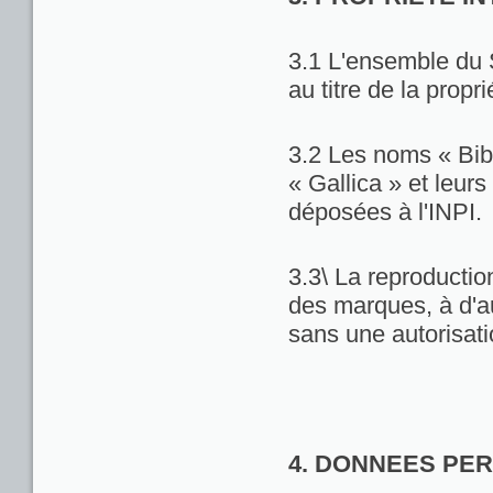
3.1 L'ensemble du 
au titre de la propri
3.2 Les noms « Bib
« Gallica » et leu
déposées à l'INPI.
3.3\ La reproduction
des marques, à d'au
sans une autorisat
4. DONNEES PE