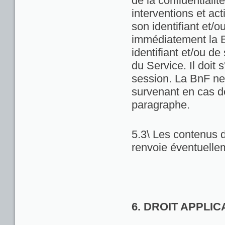
de la confidentialit
interventions et act
son identifiant et/
immédiatement la Bn
identifiant et/ou de
du Service. Il doit
session. La BnF ne
survenant en cas d
paragraphe.
5.3\ Les contenus d
renvoie éventuellem
6. DROIT APPLI