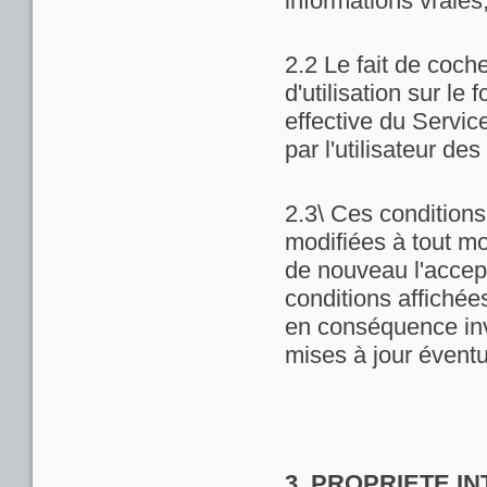
informations vraies
2.2 Le fait de coch
d'utilisation sur le 
effective du Servic
par l'utilisateur de
2.3\ Ces conditions 
modifiées à tout m
de nouveau l'accept
conditions affichées 
en conséquence inv
mises à jour éventu
3. PROPRIETE I