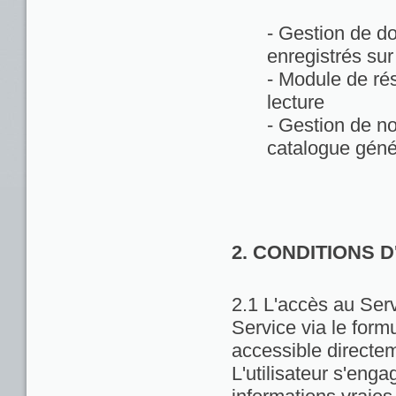
- Gestion de d
enregistrés sur
- Module de rés
lecture
- Gestion de no
catalogue géné
2. CONDITIONS 
2.1 L'accès au Servi
Service via le formu
accessible directem
L'utilisateur s'enga