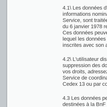
4.1\ Les données d'
informations nominat
Service, sont trait
du 6 janvier 1978 re
Ces données peuven
lequel les données 
inscrites avec son 
4.2\ L'utilisateur di
suppression des do
vos droits, adresse
Service de coordina
Cedex 13 ou par co
4.3 Les données pe
destinées à la BnF 