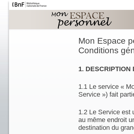
Mon Espace p
Conditions géné
1. DESCRIPTION
1.1 Le service « M
Service ») fait part
1.2 Le Service est 
au même endroit un
destination du gran