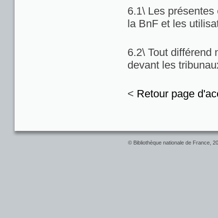
6.1\ Les présentes c
la BnF et les utilis
6.2\ Tout différend
devant les tribuna
<
Retour page d'ac
© Bibliothèque nationale de France, 