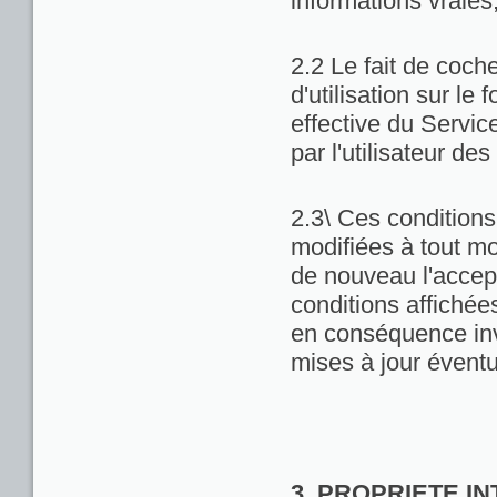
informations vraies
2.2 Le fait de coch
d'utilisation sur le 
effective du Servic
par l'utilisateur de
2.3\ Ces conditions 
modifiées à tout m
de nouveau l'accept
conditions affichées 
en conséquence inv
mises à jour éventu
3. PROPRIETE I