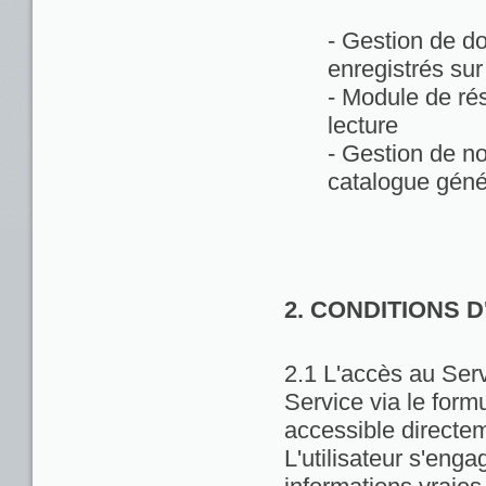
- Gestion de d
enregistrés sur
- Module de rés
lecture
- Gestion de no
catalogue géné
2. CONDITIONS 
2.1 L'accès au Servi
Service via le formu
accessible directem
L'utilisateur s'enga