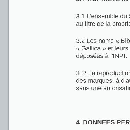
3.1 L'ensemble du 
au titre de la propri
3.2 Les noms « Bib
« Gallica » et leu
déposées à l'INPI.
3.3\ La reproduction
des marques, à d'au
sans une autorisat
4. DONNEES PE