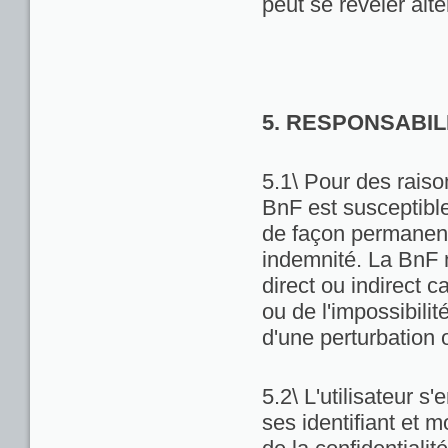
peut se révéler alté
5. RESPONSABIL
5.1\ Pour des raiso
BnF est susceptibl
de façon permanente
indemnité. La BnF 
direct ou indirect ca
ou de l'impossibili
d'une perturbation 
5.2\ L'utilisateur 
ses identifiant et 