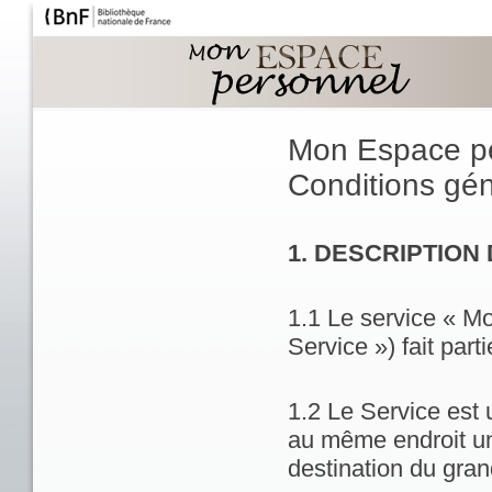
Mon Espace p
Conditions géné
1. DESCRIPTION
1.1 Le service « M
Service ») fait part
1.2 Le Service est 
au même endroit un
destination du gran