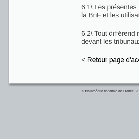
6.1\ Les présentes c
la BnF et les utilis
6.2\ Tout différend
devant les tribuna
<
Retour page d'ac
© Bibliothèque nationale de France, 