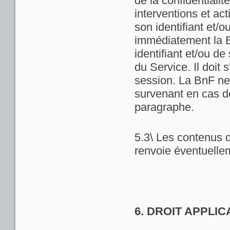
de la confidentialit
interventions et act
son identifiant et/
immédiatement la Bn
identifiant et/ou de
du Service. Il doit
session. La BnF ne
survenant en cas d
paragraphe.
5.3\ Les contenus d
renvoie éventuellem
6. DROIT APPLI