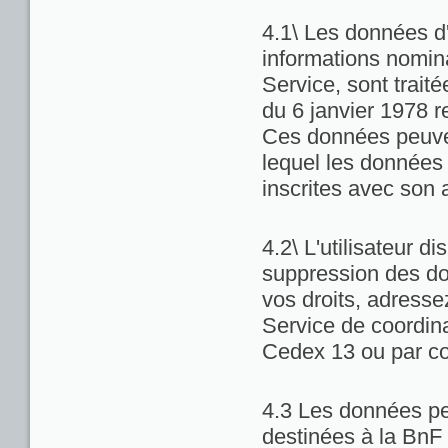
4.1\ Les données d'
informations nominat
Service, sont trait
du 6 janvier 1978 re
Ces données peuven
lequel les données 
inscrites avec son 
4.2\ L'utilisateur di
suppression des do
vos droits, adresse
Service de coordina
Cedex 13 ou par co
4.3 Les données pe
destinées à la BnF 