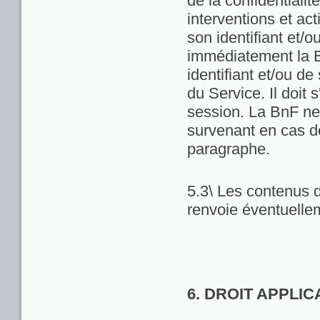
de la confidentialit
interventions et act
son identifiant et/
immédiatement la Bn
identifiant et/ou de
du Service. Il doit
session. La BnF ne
survenant en cas d
paragraphe.
5.3\ Les contenus d
renvoie éventuellem
6. DROIT APPLI