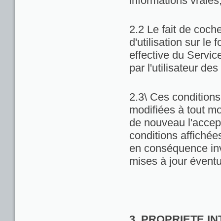
informations vraies
2.2 Le fait de coch
d'utilisation sur le 
effective du Servic
par l'utilisateur de
2.3\ Ces conditions 
modifiées à tout m
de nouveau l'accept
conditions affichées 
en conséquence inv
mises à jour éventu
3. PROPRIETE I