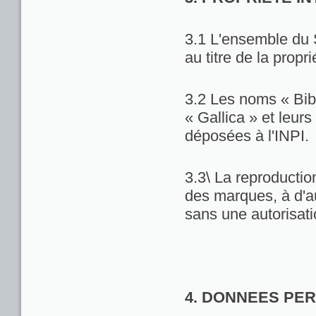
3.1 L'ensemble du 
au titre de la propri
3.2 Les noms « Bib
« Gallica » et leu
déposées à l'INPI.
3.3\ La reproduction
des marques, à d'au
sans une autorisat
4. DONNEES PE