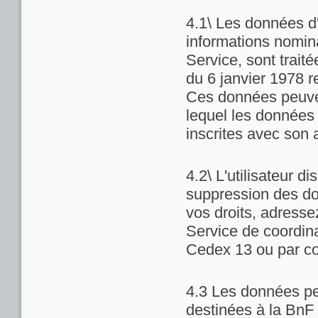
4.1\ Les données d'
informations nominat
Service, sont trait
du 6 janvier 1978 re
Ces données peuven
lequel les données 
inscrites avec son 
4.2\ L'utilisateur di
suppression des do
vos droits, adresse
Service de coordina
Cedex 13 ou par co
4.3 Les données pe
destinées à la BnF 