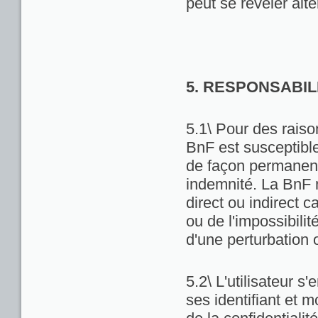
peut se révéler alté
5. RESPONSABIL
5.1\ Pour des raiso
BnF est susceptibl
de façon permanente
indemnité. La BnF 
direct ou indirect ca
ou de l'impossibili
d'une perturbation 
5.2\ L'utilisateur 
ses identifiant et 