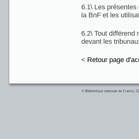
6.1\ Les présentes c
la BnF et les utilis
6.2\ Tout différend
devant les tribuna
<
Retour page d'ac
© Bibliothèque nationale de France, 