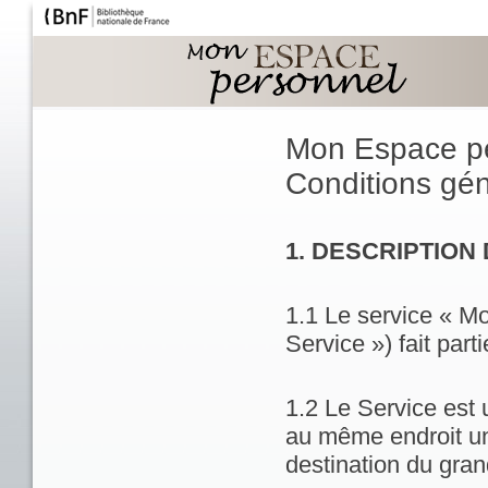
Mon Espace p
Conditions géné
1. DESCRIPTION
1.1 Le service « M
Service ») fait part
1.2 Le Service est 
au même endroit un
destination du gran