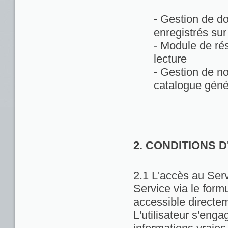
- Gestion de d
enregistrés sur
- Module de rés
lecture
- Gestion de no
catalogue géné
2. CONDITIONS 
2.1 L'accès au Servi
Service via le formu
accessible directem
L'utilisateur s'enga