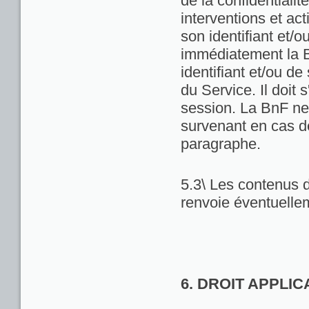
de la confidentialit
interventions et act
son identifiant et/
immédiatement la Bn
identifiant et/ou de
du Service. Il doit
session. La BnF ne
survenant en cas d
paragraphe.
5.3\ Les contenus d
renvoie éventuellem
6. DROIT APPLI