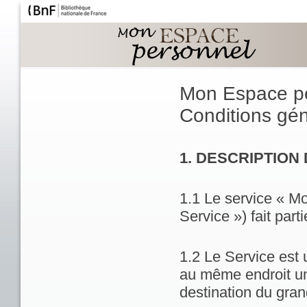
Mon Espace p
Conditions géné
1. DESCRIPTION
1.1 Le service « M
Service ») fait part
1.2 Le Service est 
au même endroit un
destination du gran