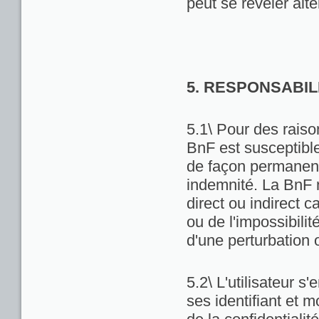
peut se révéler alté
5. RESPONSABIL
5.1\ Pour des raiso
BnF est susceptibl
de façon permanente
indemnité. La BnF 
direct ou indirect ca
ou de l'impossibili
d'une perturbation 
5.2\ L'utilisateur 
ses identifiant et 