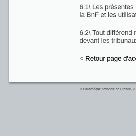
6.1\ Les présentes c
la BnF et les utilis
6.2\ Tout différend
devant les tribuna
<
Retour page d'ac
© Bibliothèque nationale de France, 