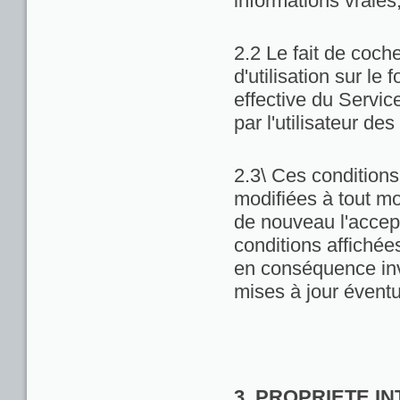
informations vraies
2.2 Le fait de coch
d'utilisation sur le 
effective du Servic
par l'utilisateur de
2.3\ Ces conditions 
modifiées à tout m
de nouveau l'accept
conditions affichées 
en conséquence inv
mises à jour éventu
3. PROPRIETE I