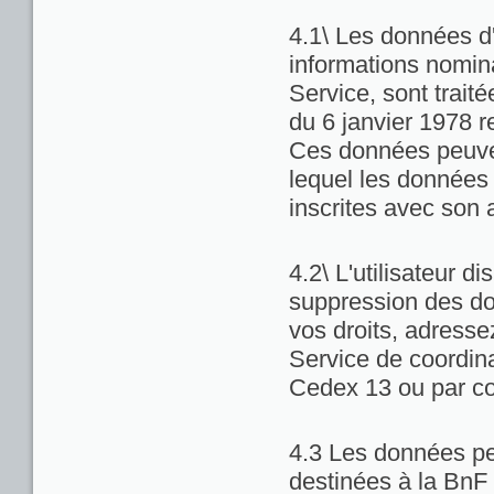
4.1\ Les données d'
informations nominat
Service, sont trait
du 6 janvier 1978 re
Ces données peuven
lequel les données 
inscrites avec son 
4.2\ L'utilisateur di
suppression des do
vos droits, adresse
Service de coordina
Cedex 13 ou par co
4.3 Les données pe
destinées à la BnF 