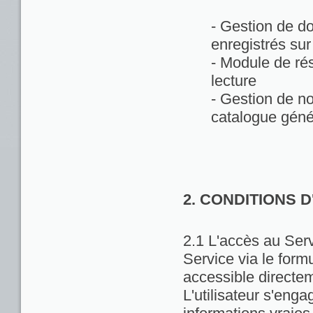
- Gestion de d
enregistrés sur
- Module de rés
lecture
- Gestion de no
catalogue géné
2. CONDITIONS 
2.1 L'accès au Servi
Service via le formu
accessible directem
L'utilisateur s'enga