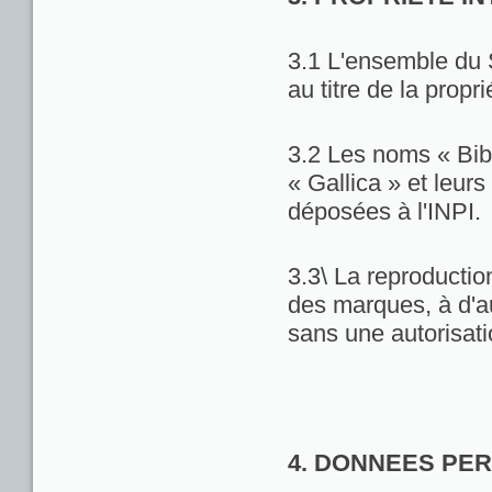
3.1 L'ensemble du 
au titre de la propri
3.2 Les noms « Bib
« Gallica » et leu
déposées à l'INPI.
3.3\ La reproduction
des marques, à d'au
sans une autorisat
4. DONNEES PE