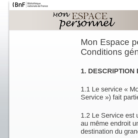
Mon Espace p
Conditions géné
1. DESCRIPTION
1.1 Le service « M
Service ») fait part
1.2 Le Service est 
au même endroit un
destination du gran