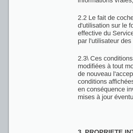
informations vraies
2.2 Le fait de coch
d'utilisation sur le 
effective du Servic
par l'utilisateur de
2.3\ Ces conditions 
modifiées à tout m
de nouveau l'accept
conditions affichées 
en conséquence inv
mises à jour éventu
3. PROPRIETE I