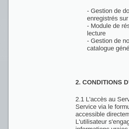
- Gestion de d
enregistrés sur
- Module de rés
lecture
- Gestion de no
catalogue géné
2. CONDITIONS 
2.1 L'accès au Servi
Service via le formu
accessible directem
L'utilisateur s'enga