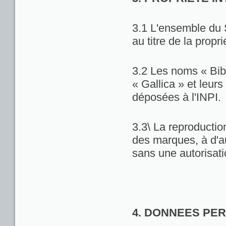
3.1 L'ensemble du 
au titre de la propri
3.2 Les noms « Bib
« Gallica » et leu
déposées à l'INPI.
3.3\ La reproduction
des marques, à d'au
sans une autorisat
4. DONNEES PE