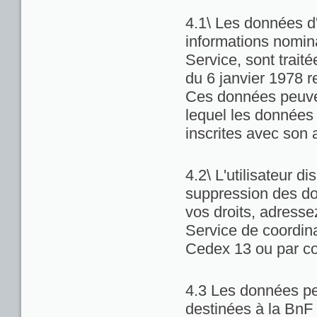
4.1\ Les données d'
informations nominat
Service, sont trait
du 6 janvier 1978 re
Ces données peuven
lequel les données 
inscrites avec son 
4.2\ L'utilisateur di
suppression des do
vos droits, adresse
Service de coordina
Cedex 13 ou par co
4.3 Les données pe
destinées à la BnF 