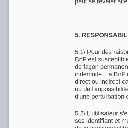
peut se révéler alté
5. RESPONSABIL
5.1\ Pour des raiso
BnF est susceptibl
de façon permanente
indemnité. La BnF 
direct ou indirect ca
ou de l'impossibili
d'une perturbation 
5.2\ L'utilisateur 
ses identifiant et 