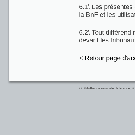
6.1\ Les présentes c
la BnF et les utilis
6.2\ Tout différend
devant les tribuna
<
Retour page d'ac
© Bibliothèque nationale de France, 