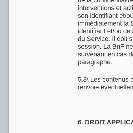
de la confidentialit
interventions et act
son identifiant et/
immédiatement la Bn
identifiant et/ou de
du Service. Il doit
session. La BnF ne
survenant en cas d
paragraphe.
5.3\ Les contenus d
renvoie éventuellem
6. DROIT APPLI