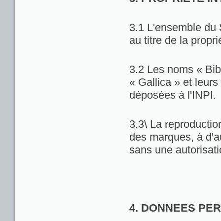
3.1 L'ensemble du 
au titre de la propri
3.2 Les noms « Bib
« Gallica » et leu
déposées à l'INPI.
3.3\ La reproduction
des marques, à d'au
sans une autorisat
4. DONNEES PE