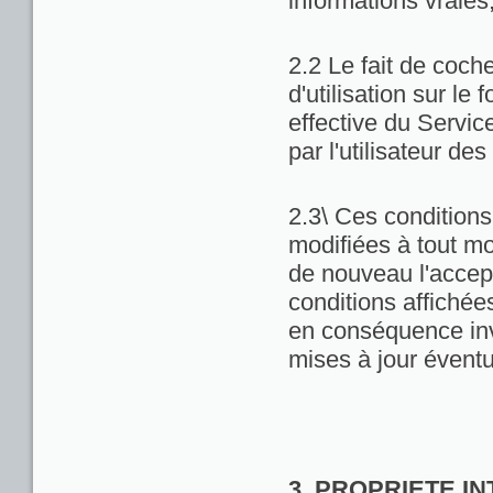
informations vraies
2.2 Le fait de coch
d'utilisation sur le 
effective du Servic
par l'utilisateur de
2.3\ Ces conditions 
modifiées à tout m
de nouveau l'accept
conditions affichées 
en conséquence inv
mises à jour éventu
3. PROPRIETE I