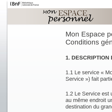
Mon Espace p
Conditions géné
1. DESCRIPTION
1.1 Le service « M
Service ») fait part
1.2 Le Service est 
au même endroit un
destination du gran