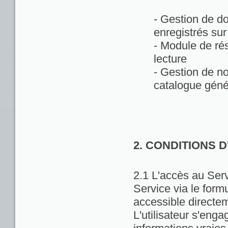
- Gestion de d
enregistrés sur
- Module de rés
lecture
- Gestion de no
catalogue géné
2. CONDITIONS 
2.1 L'accès au Servi
Service via le formu
accessible directem
L'utilisateur s'enga