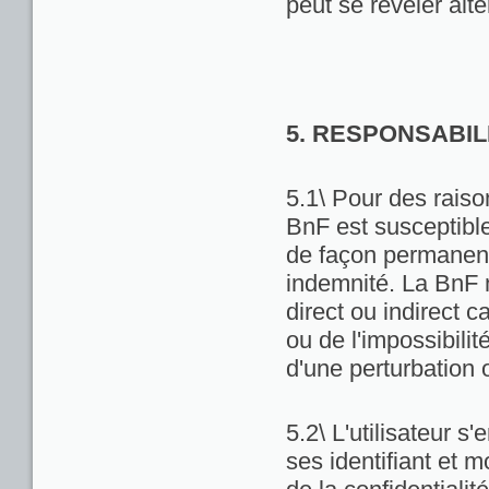
peut se révéler alté
5. RESPONSABIL
5.1\ Pour des raiso
BnF est susceptibl
de façon permanente
indemnité. La BnF 
direct ou indirect ca
ou de l'impossibili
d'une perturbation 
5.2\ L'utilisateur 
ses identifiant et 