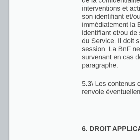
de la confidentialit
interventions et act
son identifiant et/
immédiatement la Bn
identifiant et/ou de
du Service. Il doit
session. La BnF ne
survenant en cas d
paragraphe.
5.3\ Les contenus d
renvoie éventuellem
6. DROIT APPLI