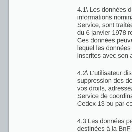
4.1\ Les données d'
informations nominat
Service, sont trait
du 6 janvier 1978 re
Ces données peuven
lequel les données 
inscrites avec son 
4.2\ L'utilisateur di
suppression des do
vos droits, adresse
Service de coordina
Cedex 13 ou par co
4.3 Les données pe
destinées à la BnF 