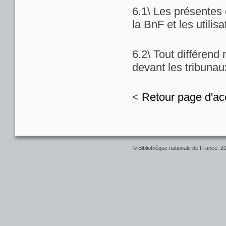
6.1\ Les présentes c
la BnF et les utilis
6.2\ Tout différend
devant les tribuna
<
Retour page d'ac
© Bibliothèque nationale de France, 