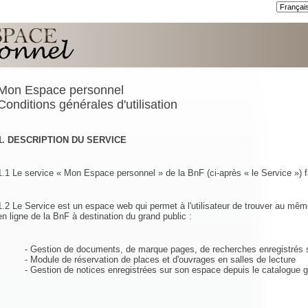
Mon Espace personnel
Conditions générales d'utilisation
1. DESCRIPTION DU SERVICE
1.1 Le service « Mon Espace personnel » de la BnF (ci-après « le Service ») fa
1.2 Le Service est un espace web qui permet à l'utilisateur de trouver au mêm
en ligne de la BnF à destination du grand public :
- Gestion de documents, de marque pages, de recherches enregistrés s
- Module de réservation de places et d'ouvrages en salles de lecture
- Gestion de notices enregistrées sur son espace depuis le catalogue g