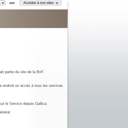
aide
Accéder à nos sites
it partie du site de la BnF.
e endroit un accès à tous les services
ur le Service depuis Gallica
énéral