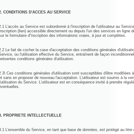
2. CONDITIONS D'ACCES AU SERVICE
2.1 L'accès au Service est subordonné à l'inscription de l'utilisateur au Service
inscription (lien) accessible directement ou depuis l'un des services en ligne de
sur le formulaire d''nscription des informations vraies, à jour et complètes.
2.2 Le fait de cocher la case d'acceptation des conditions générales d'utilisatio
Service, ou l'utilisation effective du Service, entraînent de façon inconditionnell
présentes conditions générales d'utilisation.
2.3\ Ces conditions générales d'utilisation sont susceptibles d'être modifiées
et sans en proposer de nouveau l'acceptation. L'utilisateur est soumis à la ver
l'utilisation du Service. L'utilisateur est en conséquence invité à prendre rég
éventuelles.
3. PROPRIETE INTELLECTUELLE
3.1 L'ensemble du Service, en tant que base de données, est protégé au titre de