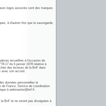
 leurs logos associés sont des marques
ques, à d'autres fins que la sauvegarde,
atives recueillies à l'occasion de
n°78-17 du 6 janvier 1978 relative à
ichier des lecteurs de la BnF dans
es avec son accord.
n des données personnelles le
e de France, Service de coordination
onique à webmaster@bnf.fr.
 la BnF et ne seront pas divulguées à