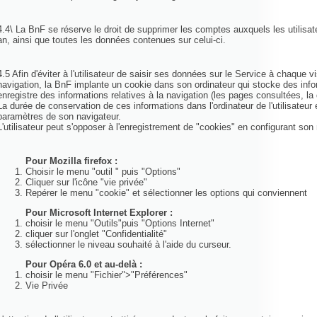
4.4\ La BnF se réserve le droit de supprimer les comptes auxquels les utilisa
an, ainsi que toutes les données contenues sur celui-ci.
4.5 Afin d'éviter à l'utilisateur de saisir ses données sur le Service à chaque 
navigation, la BnF implante un cookie dans son ordinateur qui stocke des infor
enregistre des informations relatives à la navigation (les pages consultées, la d
La durée de conservation de ces informations dans l'ordinateur de l'utilisateur e
paramètres de son navigateur.
L'utilisateur peut s'opposer à l'enregistrement de "cookies" en configurant son
Pour Mozilla firefox :
Choisir le menu "outil " puis "Options"
Cliquer sur l'icône "vie privée"
Repérer le menu "cookie" et sélectionner les options qui conviennent
Pour Microsoft Internet Explorer :
choisir le menu "Outils"puis "Options Internet"
cliquer sur l'onglet "Confidentialité"
sélectionner le niveau souhaité à l'aide du curseur.
Pour Opéra 6.0 et au-delà :
choisir le menu "Fichier">"Préférences"
Vie Privée