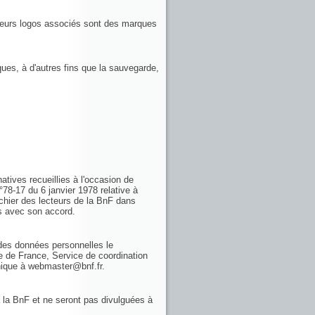
 leurs logos associés sont des marques
ques, à d'autres fins que la sauvegarde,
atives recueillies à l'occasion de
n°78-17 du 6 janvier 1978 relative à
ichier des lecteurs de la BnF dans
es avec son accord.
n des données personnelles le
e de France, Service de coordination
onique à webmaster@bnf.fr.
 la BnF et ne seront pas divulguées à