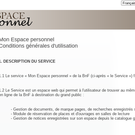
Mon Espace personnel
Conditions générales d'utilisation
1. DESCRIPTION DU SERVICE
1.1 Le service « Mon Espace personnel » de la BnF (ci-après « le Service ») fa
1.2 Le Service est un espace web qui permet à l'utilisateur de trouver au mêm
en ligne de la BnF à destination du grand public :
- Gestion de documents, de marque pages, de recherches enregistrés s
- Module de réservation de places et d'ouvrages en salles de lecture
- Gestion de notices enregistrées sur son espace depuis le catalogue g