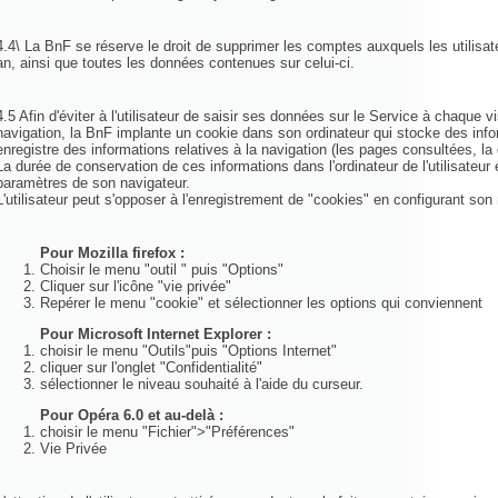
4.4\ La BnF se réserve le droit de supprimer les comptes auxquels les utilisa
an, ainsi que toutes les données contenues sur celui-ci.
4.5 Afin d'éviter à l'utilisateur de saisir ses données sur le Service à chaque 
navigation, la BnF implante un cookie dans son ordinateur qui stocke des infor
enregistre des informations relatives à la navigation (les pages consultées, la d
La durée de conservation de ces informations dans l'ordinateur de l'utilisateur e
paramètres de son navigateur.
L'utilisateur peut s'opposer à l'enregistrement de "cookies" en configurant son
Pour Mozilla firefox :
Choisir le menu "outil " puis "Options"
Cliquer sur l'icône "vie privée"
Repérer le menu "cookie" et sélectionner les options qui conviennent
Pour Microsoft Internet Explorer :
choisir le menu "Outils"puis "Options Internet"
cliquer sur l'onglet "Confidentialité"
sélectionner le niveau souhaité à l'aide du curseur.
Pour Opéra 6.0 et au-delà :
choisir le menu "Fichier">"Préférences"
Vie Privée