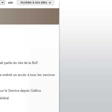
aide
Accéder à nos sites
it partie du site de la BnF.
e endroit un accès à tous les services
ur le Service depuis Gallica
énéral