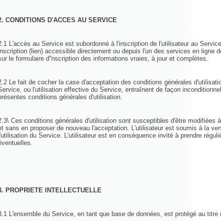
2. CONDITIONS D'ACCES AU SERVICE
2.1 L'accès au Service est subordonné à l'inscription de l'utilisateur au Service
inscription (lien) accessible directement ou depuis l'un des services en ligne de
sur le formulaire d''nscription des informations vraies, à jour et complètes.
2.2 Le fait de cocher la case d'acceptation des conditions générales d'utilisatio
Service, ou l'utilisation effective du Service, entraînent de façon inconditionnell
présentes conditions générales d'utilisation.
2.3\ Ces conditions générales d'utilisation sont susceptibles d'être modifiées
et sans en proposer de nouveau l'acceptation. L'utilisateur est soumis à la ver
l'utilisation du Service. L'utilisateur est en conséquence invité à prendre rég
éventuelles.
3. PROPRIETE INTELLECTUELLE
3.1 L'ensemble du Service, en tant que base de données, est protégé au titre de