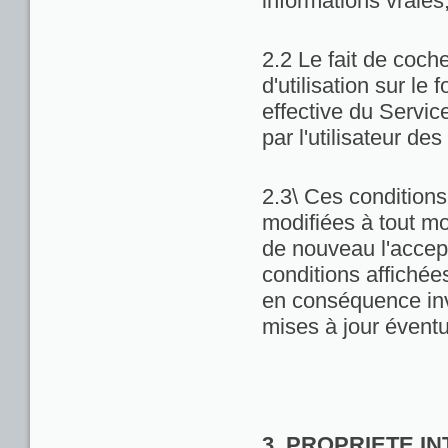
informations vraies
2.2 Le fait de coch
d'utilisation sur le 
effective du Servic
par l'utilisateur de
2.3\ Ces conditions 
modifiées à tout m
de nouveau l'accept
conditions affichées 
en conséquence inv
mises à jour éventu
3. PROPRIETE I