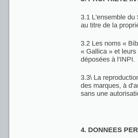
3.1 L'ensemble du 
au titre de la propri
3.2 Les noms « Bib
« Gallica » et leu
déposées à l'INPI.
3.3\ La reproduction
des marques, à d'au
sans une autorisat
4. DONNEES PE