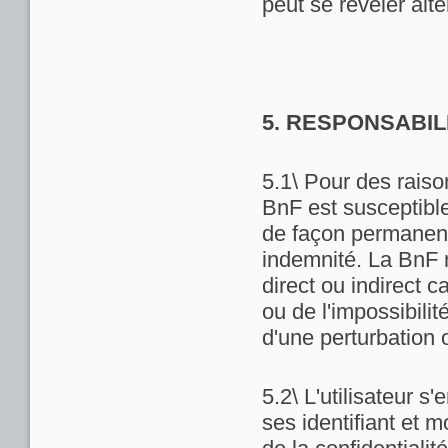
peut se révéler alté
5. RESPONSABIL
5.1\ Pour des raiso
BnF est susceptibl
de façon permanente
indemnité. La BnF 
direct ou indirect ca
ou de l'impossibili
d'une perturbation 
5.2\ L'utilisateur 
ses identifiant et 