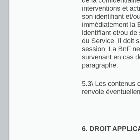
de la confidentialit
interventions et act
son identifiant et/
immédiatement la Bn
identifiant et/ou de
du Service. Il doit
session. La BnF ne
survenant en cas d
paragraphe.
5.3\ Les contenus d
renvoie éventuellem
6. DROIT APPLI