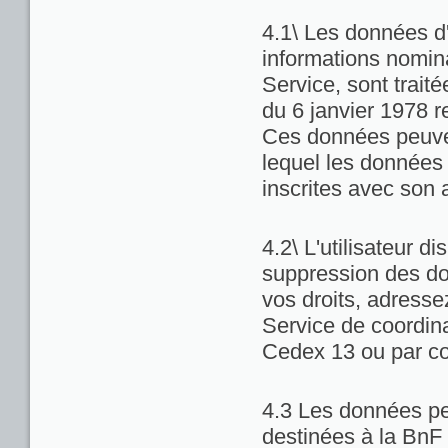
4.1\ Les données d'
informations nominat
Service, sont trait
du 6 janvier 1978 re
Ces données peuven
lequel les données 
inscrites avec son 
4.2\ L'utilisateur di
suppression des do
vos droits, adresse
Service de coordina
Cedex 13 ou par co
4.3 Les données pe
destinées à la BnF 