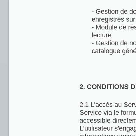
- Gestion de d
enregistrés sur
- Module de rés
lecture
- Gestion de no
catalogue géné
2. CONDITIONS 
2.1 L'accès au Servi
Service via le formu
accessible directem
L'utilisateur s'enga