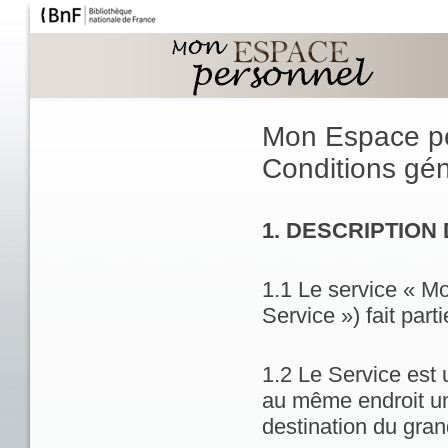
Mon Espace p
Conditions géné
1. DESCRIPTION
1.1 Le service « M
Service ») fait part
1.2 Le Service est 
au même endroit un
destination du gran