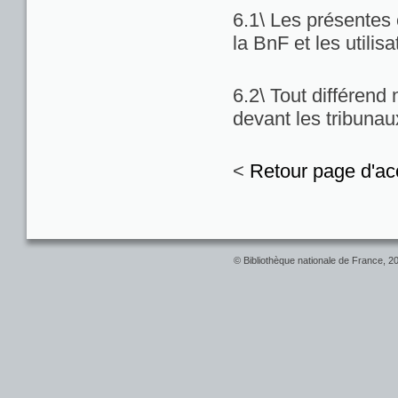
6.1\ Les présentes c
la BnF et les utilis
6.2\ Tout différend
devant les tribuna
<
Retour page d'ac
© Bibliothèque nationale de France, 