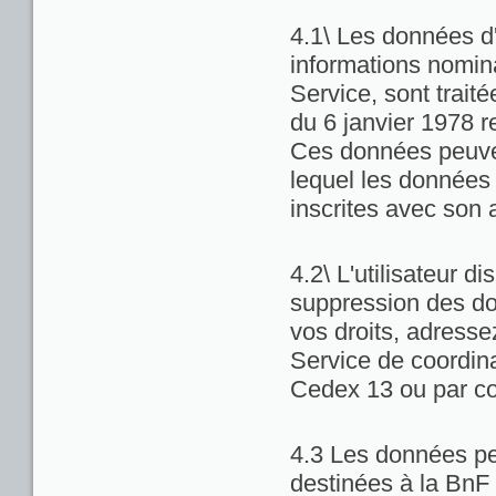
4.1\ Les données d'
informations nominat
Service, sont trait
du 6 janvier 1978 re
Ces données peuven
lequel les données 
inscrites avec son 
4.2\ L'utilisateur di
suppression des do
vos droits, adresse
Service de coordina
Cedex 13 ou par co
4.3 Les données pe
destinées à la BnF 