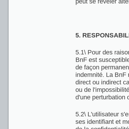
peut se révéler alté
5. RESPONSABIL
5.1\ Pour des raiso
BnF est susceptibl
de façon permanente
indemnité. La BnF 
direct ou indirect ca
ou de l'impossibili
d'une perturbation 
5.2\ L'utilisateur 
ses identifiant et 