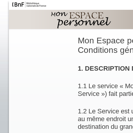
Mon Espace p
Conditions géné
1. DESCRIPTION
1.1 Le service « M
Service ») fait part
1.2 Le Service est 
au même endroit un
destination du gran