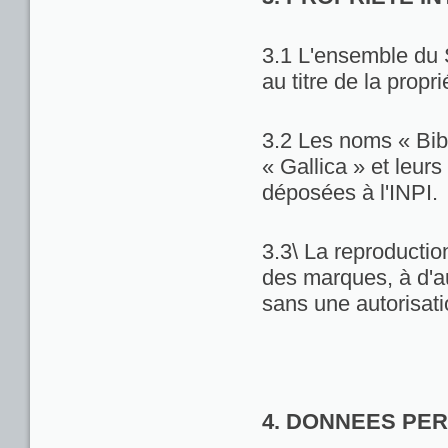
3.1 L'ensemble du 
au titre de la propri
3.2 Les noms « Bib
« Gallica » et leu
déposées à l'INPI.
3.3\ La reproduction
des marques, à d'au
sans une autorisat
4. DONNEES PE