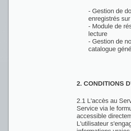
- Gestion de d
enregistrés sur
- Module de rés
lecture
- Gestion de no
catalogue géné
2. CONDITIONS 
2.1 L'accès au Servi
Service via le formu
accessible directem
L'utilisateur s'enga