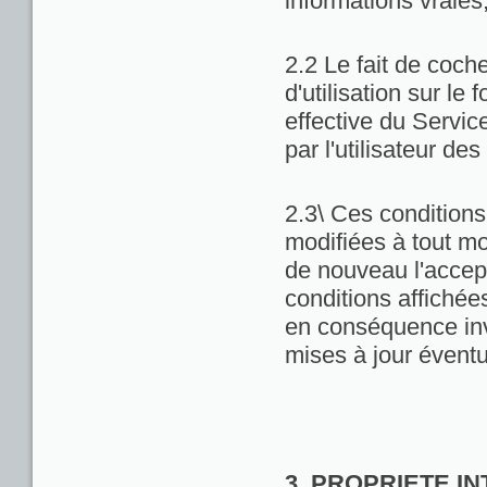
informations vraies
2.2 Le fait de coch
d'utilisation sur le 
effective du Servic
par l'utilisateur de
2.3\ Ces conditions 
modifiées à tout m
de nouveau l'accept
conditions affichées 
en conséquence inv
mises à jour éventu
3. PROPRIETE I