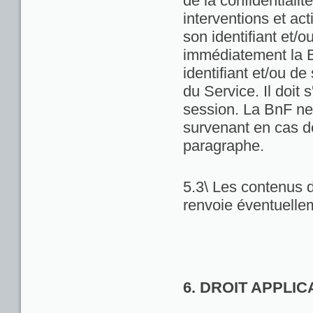
de la confidentialit
interventions et act
son identifiant et/
immédiatement la Bn
identifiant et/ou de
du Service. Il doit
session. La BnF ne
survenant en cas d
paragraphe.
5.3\ Les contenus d
renvoie éventuellem
6. DROIT APPLI