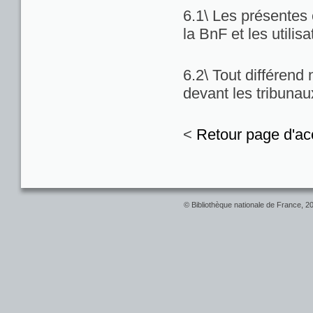
6.1\ Les présentes c
la BnF et les utilis
6.2\ Tout différend
devant les tribuna
<
Retour page d'ac
© Bibliothèque nationale de France, 