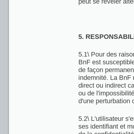
peut se révéler alté
5. RESPONSABIL
5.1\ Pour des raiso
BnF est susceptibl
de façon permanente
indemnité. La BnF 
direct ou indirect ca
ou de l'impossibili
d'une perturbation 
5.2\ L'utilisateur 
ses identifiant et 