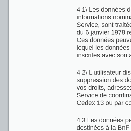
4.1\ Les données d'
informations nominat
Service, sont trait
du 6 janvier 1978 re
Ces données peuven
lequel les données 
inscrites avec son 
4.2\ L'utilisateur di
suppression des do
vos droits, adresse
Service de coordina
Cedex 13 ou par co
4.3 Les données pe
destinées à la BnF 