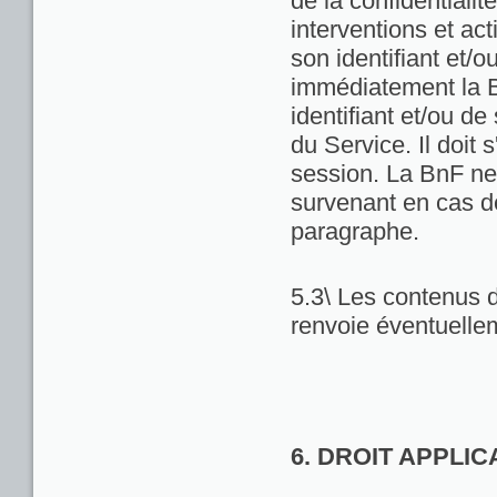
de la confidentialit
interventions et act
son identifiant et/
immédiatement la Bn
identifiant et/ou de
du Service. Il doit
session. La BnF ne
survenant en cas d
paragraphe.
5.3\ Les contenus d
renvoie éventuellem
6. DROIT APPLI