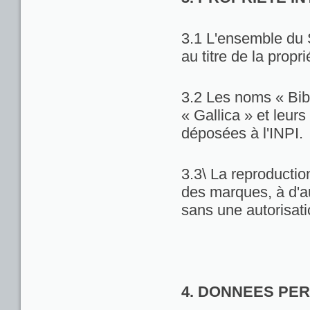
3.1 L'ensemble du 
au titre de la propri
3.2 Les noms « Bib
« Gallica » et leu
déposées à l'INPI.
3.3\ La reproduction
des marques, à d'au
sans une autorisat
4. DONNEES PE