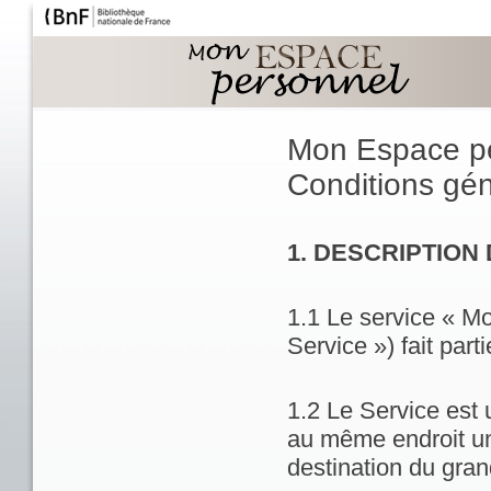
Mon Espace p
Conditions géné
1. DESCRIPTION
1.1 Le service « M
Service ») fait part
1.2 Le Service est 
au même endroit un
destination du gran