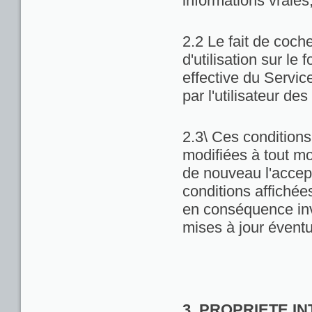
informations vraies
2.2 Le fait de coch
d'utilisation sur le 
effective du Servic
par l'utilisateur de
2.3\ Ces conditions 
modifiées à tout m
de nouveau l'accept
conditions affichées 
en conséquence inv
mises à jour éventu
3. PROPRIETE I