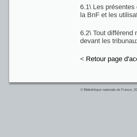
6.1\ Les présentes c
la BnF et les utilis
6.2\ Tout différend
devant les tribuna
<
Retour page d'ac
© Bibliothèque nationale de France, 