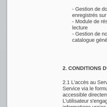
- Gestion de d
enregistrés sur
- Module de rés
lecture
- Gestion de no
catalogue géné
2. CONDITIONS 
2.1 L'accès au Servi
Service via le formu
accessible directem
L'utilisateur s'enga