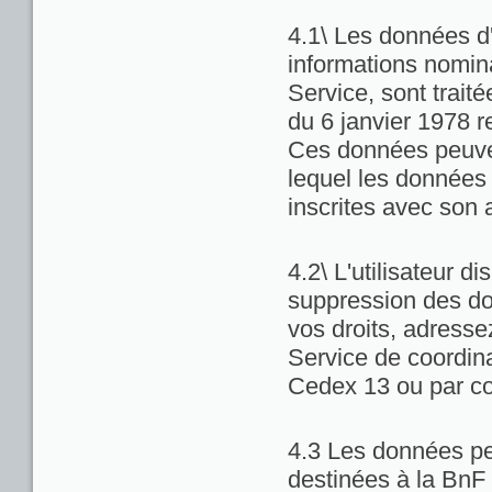
4.1\ Les données d'
informations nominat
Service, sont trait
du 6 janvier 1978 re
Ces données peuven
lequel les données 
inscrites avec son 
4.2\ L'utilisateur di
suppression des do
vos droits, adresse
Service de coordina
Cedex 13 ou par co
4.3 Les données pe
destinées à la BnF 