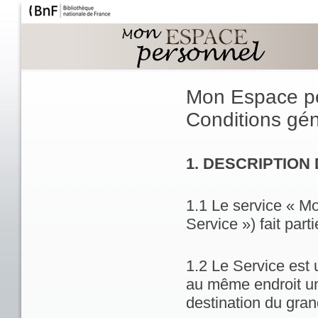
Mon Espace p
Conditions géné
1. DESCRIPTION
1.1 Le service « M
Service ») fait part
1.2 Le Service est 
au même endroit un
destination du gran