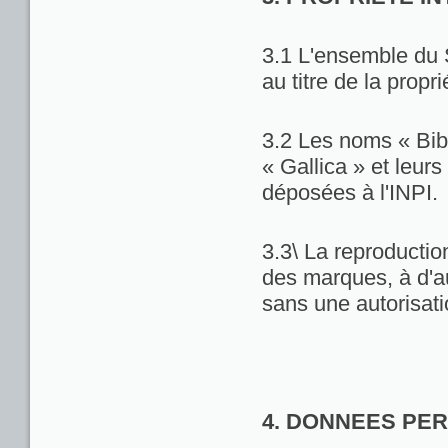
3.1 L'ensemble du 
au titre de la propri
3.2 Les noms « Bib
« Gallica » et leu
déposées à l'INPI.
3.3\ La reproduction
des marques, à d'au
sans une autorisat
4. DONNEES PE