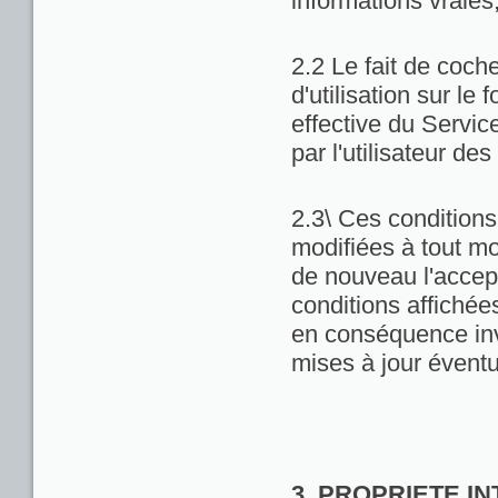
informations vraies
2.2 Le fait de coch
d'utilisation sur le 
effective du Servic
par l'utilisateur de
2.3\ Ces conditions 
modifiées à tout m
de nouveau l'accept
conditions affichées 
en conséquence inv
mises à jour éventu
3. PROPRIETE I