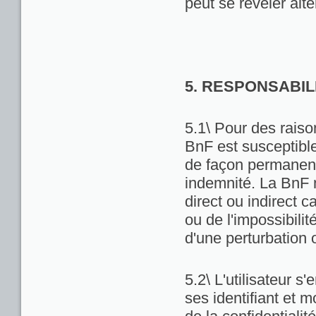
peut se révéler alté
5. RESPONSABIL
5.1\ Pour des raiso
BnF est susceptibl
de façon permanente
indemnité. La BnF 
direct ou indirect ca
ou de l'impossibili
d'une perturbation 
5.2\ L'utilisateur 
ses identifiant et 