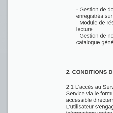
- Gestion de d
enregistrés sur
- Module de rés
lecture
- Gestion de no
catalogue géné
2. CONDITIONS 
2.1 L'accès au Servi
Service via le formu
accessible directem
L'utilisateur s'enga