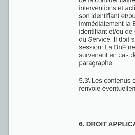
de la confidentialit
interventions et act
son identifiant et/
immédiatement la Bn
identifiant et/ou de
du Service. Il doit
session. La BnF ne
survenant en cas d
paragraphe.
5.3\ Les contenus d
renvoie éventuellem
6. DROIT APPLI