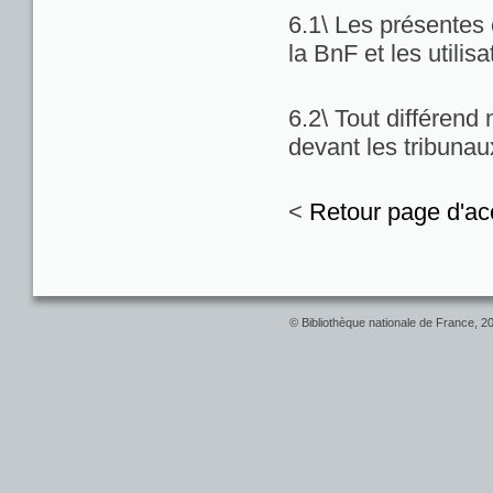
6.1\ Les présentes c
la BnF et les utilis
6.2\ Tout différend
devant les tribuna
<
Retour page d'ac
© Bibliothèque nationale de France, 