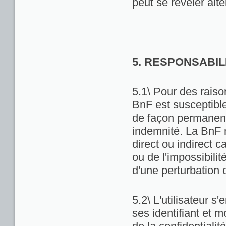
peut se révéler alté
5. RESPONSABIL
5.1\ Pour des raiso
BnF est susceptibl
de façon permanente
indemnité. La BnF 
direct ou indirect ca
ou de l'impossibili
d'une perturbation 
5.2\ L'utilisateur 
ses identifiant et 