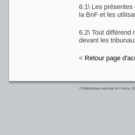
6.1\ Les présentes c
la BnF et les utilis
6.2\ Tout différend
devant les tribuna
<
Retour page d'ac
© Bibliothèque nationale de France, 