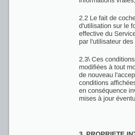
informations vraies
2.2 Le fait de coch
d'utilisation sur le 
effective du Servic
par l'utilisateur de
2.3\ Ces conditions 
modifiées à tout m
de nouveau l'accept
conditions affichées 
en conséquence inv
mises à jour éventu
3. PROPRIETE I