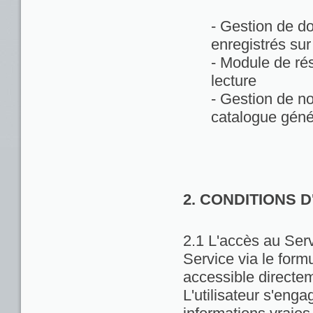
- Gestion de d
enregistrés sur
- Module de rés
lecture
- Gestion de no
catalogue géné
2. CONDITIONS 
2.1 L'accès au Servi
Service via le formu
accessible directem
L'utilisateur s'enga