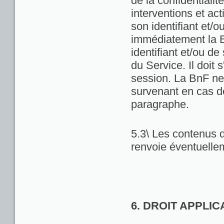
de la confidentialit
interventions et act
son identifiant et/
immédiatement la Bn
identifiant et/ou de
du Service. Il doit
session. La BnF ne
survenant en cas d
paragraphe.
5.3\ Les contenus d
renvoie éventuellem
6. DROIT APPLI