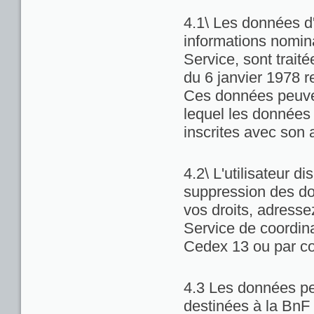
4.1\ Les données d'
informations nominat
Service, sont trait
du 6 janvier 1978 re
Ces données peuven
lequel les données 
inscrites avec son 
4.2\ L'utilisateur di
suppression des do
vos droits, adresse
Service de coordina
Cedex 13 ou par co
4.3 Les données pe
destinées à la BnF 