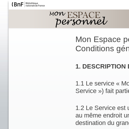
Mon Espace p
Conditions géné
1. DESCRIPTION
1.1 Le service « M
Service ») fait part
1.2 Le Service est 
au même endroit un
destination du gran