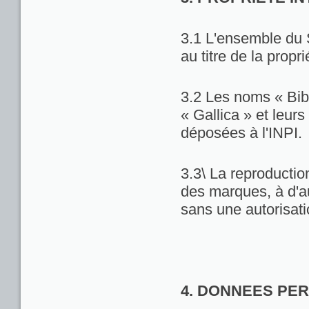
3.1 L'ensemble du 
au titre de la propri
3.2 Les noms « Bib
« Gallica » et leu
déposées à l'INPI.
3.3\ La reproduction
des marques, à d'au
sans une autorisat
4. DONNEES PE