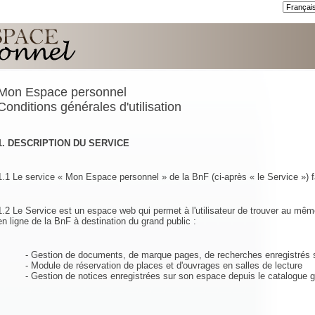
Mon Espace personnel
Conditions générales d'utilisation
1. DESCRIPTION DU SERVICE
1.1 Le service « Mon Espace personnel » de la BnF (ci-après « le Service ») fa
1.2 Le Service est un espace web qui permet à l'utilisateur de trouver au mêm
en ligne de la BnF à destination du grand public :
- Gestion de documents, de marque pages, de recherches enregistrés s
- Module de réservation de places et d'ouvrages en salles de lecture
- Gestion de notices enregistrées sur son espace depuis le catalogue g