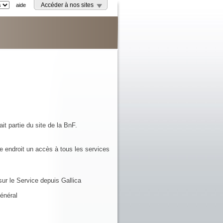
aide
Accéder à nos sites
it partie du site de la BnF.
e endroit un accès à tous les services
ur le Service depuis Gallica
énéral