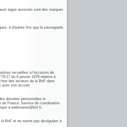
 leurs logos associés sont des marques
ques, à d'autres fins que la sauvegarde,
atives recueillies à l'occasion de
n°78-17 du 6 janvier 1978 relative à
ichier des lecteurs de la BnF dans
es avec son accord.
n des données personnelles le
e de France, Service de coordination
onique à webmaster@bnf.fr.
 la BnF et ne seront pas divulguées à