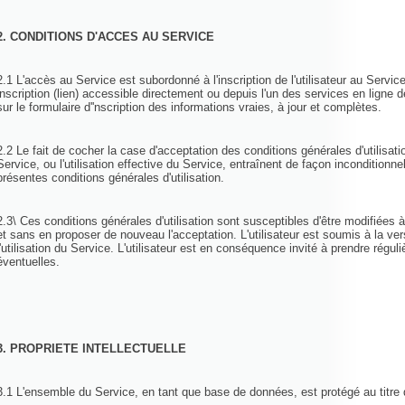
2. CONDITIONS D'ACCES AU SERVICE
2.1 L'accès au Service est subordonné à l'inscription de l'utilisateur au Service
inscription (lien) accessible directement ou depuis l'un des services en ligne de
sur le formulaire d''nscription des informations vraies, à jour et complètes.
2.2 Le fait de cocher la case d'acceptation des conditions générales d'utilisatio
Service, ou l'utilisation effective du Service, entraînent de façon inconditionnell
présentes conditions générales d'utilisation.
2.3\ Ces conditions générales d'utilisation sont susceptibles d'être modifiées
et sans en proposer de nouveau l'acceptation. L'utilisateur est soumis à la ver
l'utilisation du Service. L'utilisateur est en conséquence invité à prendre rég
éventuelles.
3. PROPRIETE INTELLECTUELLE
3.1 L'ensemble du Service, en tant que base de données, est protégé au titre de