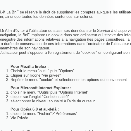
4.4\ La BnF se réserve le droit de supprimer les comptes auxquels les utilisa
an, ainsi que toutes les données contenues sur celui-ci.
4.5 Afin d'éviter à l'utilisateur de saisir ses données sur le Service à chaque 
navigation, la BnF implante un cookie dans son ordinateur qui stocke des infor
enregistre des informations relatives à la navigation (les pages consultées, la d
La durée de conservation de ces informations dans l'ordinateur de l'utilisateur e
paramètres de son navigateur.
L'utilisateur peut s'opposer à l'enregistrement de "cookies" en configurant son
Pour Mozilla firefox :
Choisir le menu "outil " puis "Options"
Cliquer sur l'icône "vie privée"
Repérer le menu "cookie" et sélectionner les options qui conviennent
Pour Microsoft Internet Explorer :
choisir le menu "Outils"puis "Options Internet"
cliquer sur l'onglet "Confidentialité"
sélectionner le niveau souhaité à l'aide du curseur.
Pour Opéra 6.0 et au-delà :
choisir le menu "Fichier">"Préférences"
Vie Privée