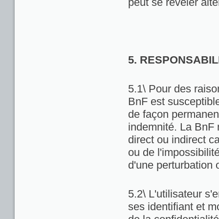
peut se révéler alté
5. RESPONSABIL
5.1\ Pour des raiso
BnF est susceptibl
de façon permanente
indemnité. La BnF 
direct ou indirect ca
ou de l'impossibili
d'une perturbation 
5.2\ L'utilisateur 
ses identifiant et 