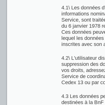
4.1\ Les données d'
informations nominat
Service, sont trait
du 6 janvier 1978 re
Ces données peuven
lequel les données 
inscrites avec son 
4.2\ L'utilisateur di
suppression des do
vos droits, adresse
Service de coordina
Cedex 13 ou par co
4.3 Les données pe
destinées à la BnF 