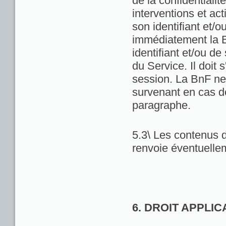
de la confidentialit
interventions et act
son identifiant et/
immédiatement la Bn
identifiant et/ou de
du Service. Il doit
session. La BnF ne
survenant en cas d
paragraphe.
5.3\ Les contenus d
renvoie éventuellem
6. DROIT APPLI