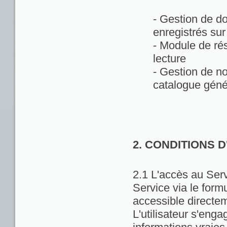
- Gestion de d
enregistrés sur
- Module de rés
lecture
- Gestion de no
catalogue géné
2. CONDITIONS 
2.1 L'accès au Servi
Service via le formu
accessible directem
L'utilisateur s'enga