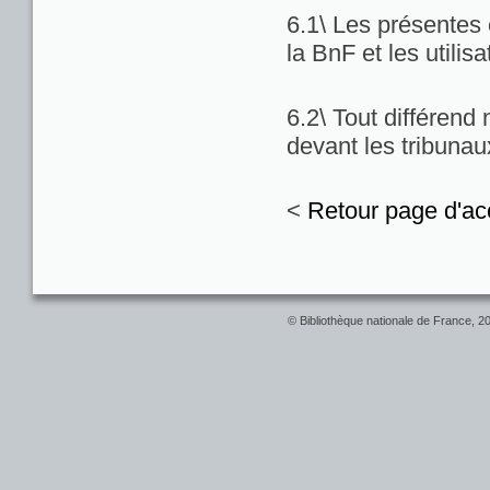
6.1\ Les présentes c
la BnF et les utilis
6.2\ Tout différend
devant les tribuna
<
Retour page d'ac
© Bibliothèque nationale de France, 