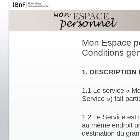
Mon Espace p
Conditions géné
1. DESCRIPTION
1.1 Le service « M
Service ») fait part
1.2 Le Service est 
au même endroit un
destination du gran