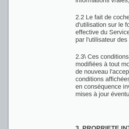
informations vraies
2.2 Le fait de coch
d'utilisation sur le 
effective du Servic
par l'utilisateur de
2.3\ Ces conditions 
modifiées à tout m
de nouveau l'accept
conditions affichées 
en conséquence inv
mises à jour éventu
3. PROPRIETE I