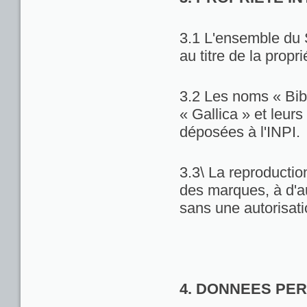
3.1 L'ensemble du 
au titre de la propri
3.2 Les noms « Bib
« Gallica » et leu
déposées à l'INPI.
3.3\ La reproduction
des marques, à d'au
sans une autorisat
4. DONNEES PE