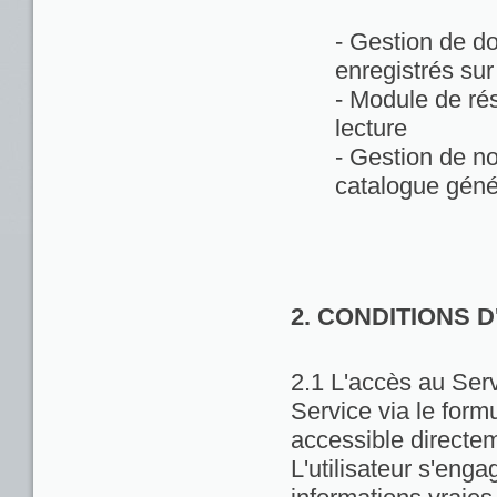
- Gestion de d
enregistrés sur
- Module de rés
lecture
- Gestion de no
catalogue géné
2. CONDITIONS 
2.1 L'accès au Servi
Service via le formu
accessible directem
L'utilisateur s'enga