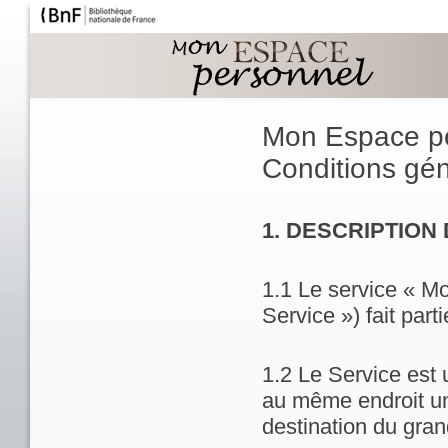
Mon Espace p
Conditions géné
1. DESCRIPTION
1.1 Le service « M
Service ») fait part
1.2 Le Service est 
au même endroit un
destination du gran