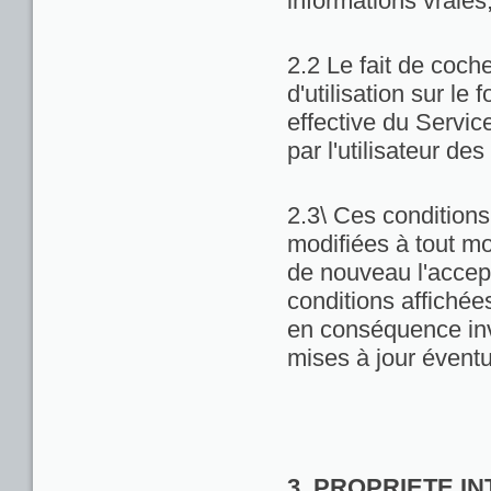
informations vraies
2.2 Le fait de coch
d'utilisation sur le 
effective du Servic
par l'utilisateur de
2.3\ Ces conditions 
modifiées à tout m
de nouveau l'accept
conditions affichées 
en conséquence inv
mises à jour éventu
3. PROPRIETE I