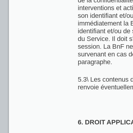
de la confidentialit
interventions et act
son identifiant et/
immédiatement la Bn
identifiant et/ou de
du Service. Il doit
session. La BnF ne
survenant en cas d
paragraphe.
5.3\ Les contenus d
renvoie éventuellem
6. DROIT APPLI