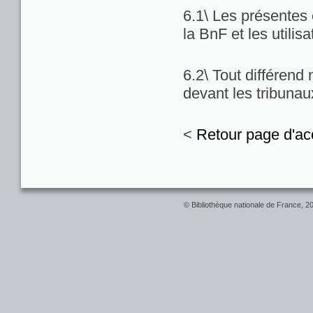
6.1\ Les présentes c
la BnF et les utilis
6.2\ Tout différend
devant les tribuna
<
Retour page d'ac
© Bibliothèque nationale de France, 