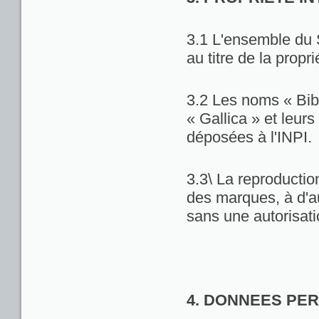
3.1 L'ensemble du 
au titre de la propri
3.2 Les noms « Bib
« Gallica » et leu
déposées à l'INPI.
3.3\ La reproduction
des marques, à d'au
sans une autorisat
4. DONNEES PE