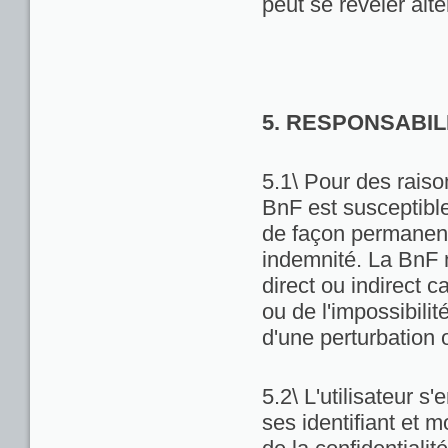
peut se révéler alté
5. RESPONSABIL
5.1\ Pour des raiso
BnF est susceptibl
de façon permanente
indemnité. La BnF 
direct ou indirect ca
ou de l'impossibili
d'une perturbation 
5.2\ L'utilisateur 
ses identifiant et 