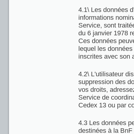
4.1\ Les données d'
informations nominat
Service, sont trait
du 6 janvier 1978 re
Ces données peuven
lequel les données 
inscrites avec son 
4.2\ L'utilisateur di
suppression des do
vos droits, adresse
Service de coordina
Cedex 13 ou par co
4.3 Les données pe
destinées à la BnF 