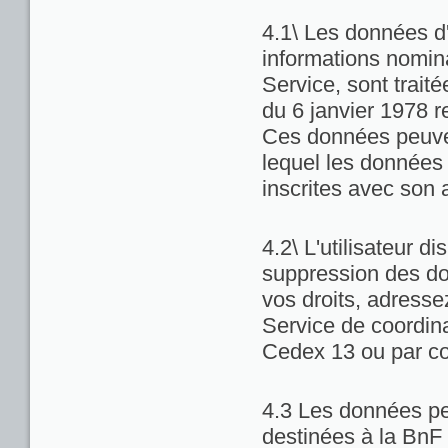
4.1\ Les données d'
informations nominat
Service, sont trait
du 6 janvier 1978 re
Ces données peuven
lequel les données 
inscrites avec son 
4.2\ L'utilisateur di
suppression des do
vos droits, adresse
Service de coordina
Cedex 13 ou par co
4.3 Les données pe
destinées à la BnF 