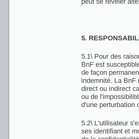
peut se révéler alté
5. RESPONSABIL
5.1\ Pour des raiso
BnF est susceptibl
de façon permanente
indemnité. La BnF 
direct ou indirect ca
ou de l'impossibili
d'une perturbation 
5.2\ L'utilisateur 
ses identifiant et 