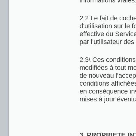
informations vraies
2.2 Le fait de coch
d'utilisation sur le 
effective du Servic
par l'utilisateur de
2.3\ Ces conditions 
modifiées à tout m
de nouveau l'accept
conditions affichées 
en conséquence inv
mises à jour éventu
3. PROPRIETE I