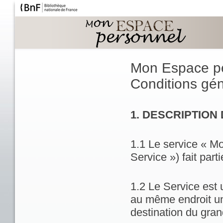
Mon Espace p
Conditions géné
1. DESCRIPTION
1.1 Le service « M
Service ») fait part
1.2 Le Service est 
au même endroit un
destination du gran