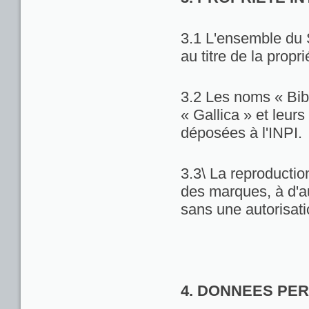
3.1 L'ensemble du 
au titre de la propri
3.2 Les noms « Bib
« Gallica » et leu
déposées à l'INPI.
3.3\ La reproduction
des marques, à d'au
sans une autorisat
4. DONNEES PE