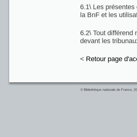
6.1\ Les présentes c
la BnF et les utilis
6.2\ Tout différend
devant les tribuna
<
Retour page d'ac
© Bibliothèque nationale de France, 