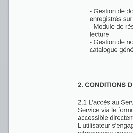
- Gestion de d
enregistrés sur
- Module de rés
lecture
- Gestion de no
catalogue géné
2. CONDITIONS 
2.1 L'accès au Servi
Service via le formu
accessible directem
L'utilisateur s'enga