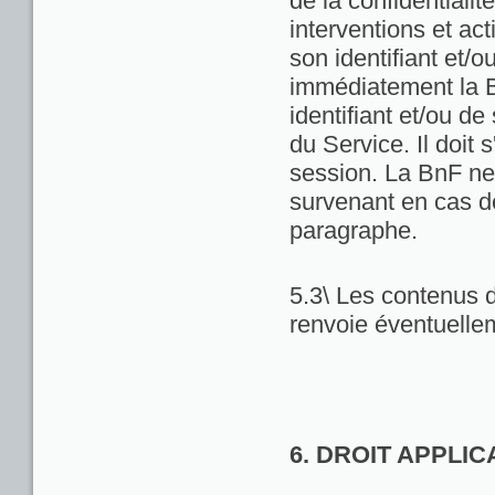
de la confidentialit
interventions et act
son identifiant et/
immédiatement la Bn
identifiant et/ou de
du Service. Il doit
session. La BnF ne
survenant en cas d
paragraphe.
5.3\ Les contenus d
renvoie éventuellem
6. DROIT APPLI