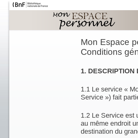
Mon Espace p
Conditions géné
1. DESCRIPTION
1.1 Le service « M
Service ») fait part
1.2 Le Service est 
au même endroit un
destination du gran