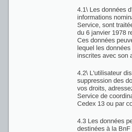
4.1\ Les données d'
informations nominat
Service, sont trait
du 6 janvier 1978 re
Ces données peuven
lequel les données 
inscrites avec son 
4.2\ L'utilisateur di
suppression des do
vos droits, adresse
Service de coordina
Cedex 13 ou par co
4.3 Les données pe
destinées à la BnF 