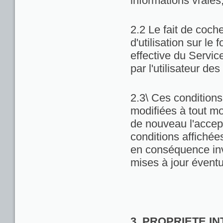
informations vraies
2.2 Le fait de coch
d'utilisation sur le 
effective du Servic
par l'utilisateur de
2.3\ Ces conditions 
modifiées à tout m
de nouveau l'accept
conditions affichées 
en conséquence inv
mises à jour éventu
3. PROPRIETE I