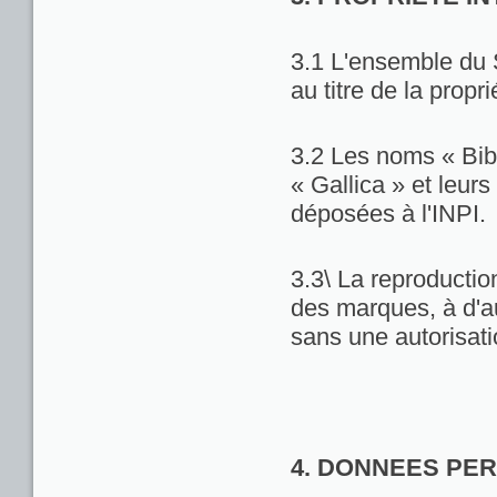
3.1 L'ensemble du 
au titre de la propri
3.2 Les noms « Bib
« Gallica » et leu
déposées à l'INPI.
3.3\ La reproduction
des marques, à d'au
sans une autorisat
4. DONNEES PE