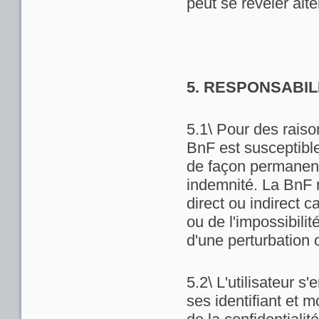
peut se révéler alté
5. RESPONSABIL
5.1\ Pour des raiso
BnF est susceptibl
de façon permanente
indemnité. La BnF 
direct ou indirect ca
ou de l'impossibili
d'une perturbation 
5.2\ L'utilisateur 
ses identifiant et 