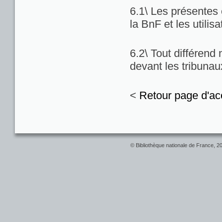
6.1\ Les présentes c
la BnF et les utilis
6.2\ Tout différend
devant les tribuna
<
Retour page d'ac
© Bibliothèque nationale de France, 