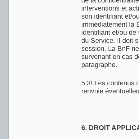
de la confidentialit
interventions et act
son identifiant et/
immédiatement la Bn
identifiant et/ou de
du Service. Il doit
session. La BnF ne
survenant en cas d
paragraphe.
5.3\ Les contenus d
renvoie éventuellem
6. DROIT APPLI