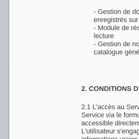
- Gestion de d
enregistrés sur
- Module de rés
lecture
- Gestion de no
catalogue géné
2. CONDITIONS 
2.1 L'accès au Servi
Service via le formu
accessible directem
L'utilisateur s'enga