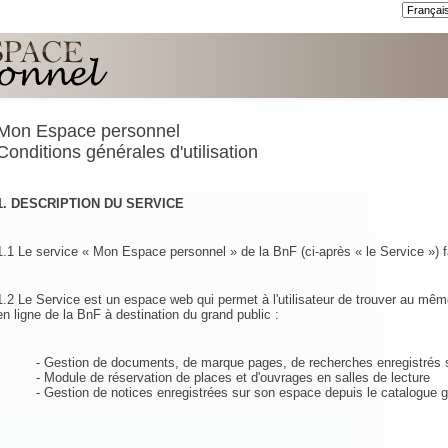
Mon Espace personnel
Conditions générales d'utilisation
1. DESCRIPTION DU SERVICE
1.1 Le service « Mon Espace personnel » de la BnF (ci-après « le Service ») fa
1.2 Le Service est un espace web qui permet à l'utilisateur de trouver au mêm
en ligne de la BnF à destination du grand public :
- Gestion de documents, de marque pages, de recherches enregistrés s
- Module de réservation de places et d'ouvrages en salles de lecture
- Gestion de notices enregistrées sur son espace depuis le catalogue g