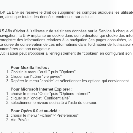
4.4\ La BnF se réserve le droit de supprimer les comptes auxquels les utilisa
an, ainsi que toutes les données contenues sur celui-ci.
4.5 Afin d'éviter à l'utilisateur de saisir ses données sur le Service à chaque 
navigation, la BnF implante un cookie dans son ordinateur qui stocke des infor
enregistre des informations relatives à la navigation (les pages consultées, la d
La durée de conservation de ces informations dans l'ordinateur de l'utilisateur e
paramètres de son navigateur.
L'utilisateur peut s'opposer à l'enregistrement de "cookies" en configurant son
Pour Mozilla firefox :
Choisir le menu "outil " puis "Options"
Cliquer sur l'icône "vie privée"
Repérer le menu "cookie" et sélectionner les options qui conviennent
Pour Microsoft Internet Explorer :
choisir le menu "Outils"puis "Options Internet"
cliquer sur l'onglet "Confidentialité"
sélectionner le niveau souhaité à l'aide du curseur.
Pour Opéra 6.0 et au-delà :
choisir le menu "Fichier">"Préférences"
Vie Privée