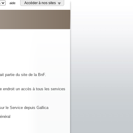
aide
Accéder à nos sites
it partie du site de la BnF.
e endroit un accès à tous les services
ur le Service depuis Gallica
énéral