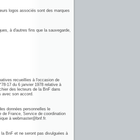
 leurs logos associés sont des marques
ques, à d'autres fins que la sauvegarde,
atives recueillies à l'occasion de
n°78-17 du 6 janvier 1978 relative à
ichier des lecteurs de la BnF dans
es avec son accord.
n des données personnelles le
e de France, Service de coordination
onique à webmaster@bnf.fr.
 la BnF et ne seront pas divulguées à