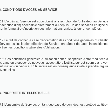
2. CONDITIONS D'ACCES AU SERVICE
2.1 L'accès au Service est subordonné à l'inscription de l'utilisateur au Service
inscription (lien) accessible directement ou depuis l'un des services en ligne de
sur le formulaire d''nscription des informations vraies, à jour et complètes.
2.2 Le fait de cocher la case d'acceptation des conditions générales d'utilisatio
Service, ou l'utilisation effective du Service, entraînent de façon inconditionnell
présentes conditions générales d'utilisation.
2.3\ Ces conditions générales d'utilisation sont susceptibles d'être modifiées
et sans en proposer de nouveau l'acceptation. L'utilisateur est soumis à la ver
l'utilisation du Service. L'utilisateur est en conséquence invité à prendre rég
éventuelles.
3. PROPRIETE INTELLECTUELLE
3.1 L'ensemble du Service, en tant que base de données, est protégé au titre de