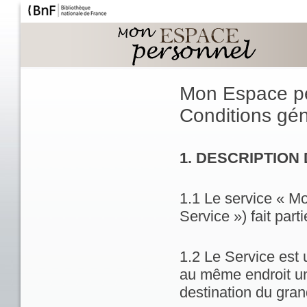
Mon Espace p
Conditions géné
1. DESCRIPTION
1.1 Le service « M
Service ») fait part
1.2 Le Service est 
au même endroit un
destination du gran