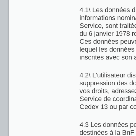
4.1\ Les données d'
informations nominat
Service, sont trait
du 6 janvier 1978 re
Ces données peuven
lequel les données 
inscrites avec son 
4.2\ L'utilisateur di
suppression des do
vos droits, adresse
Service de coordina
Cedex 13 ou par co
4.3 Les données pe
destinées à la BnF 