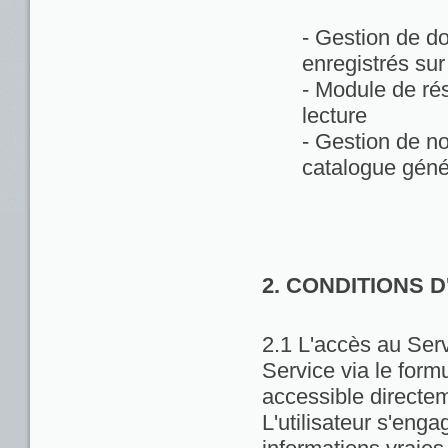
- Gestion de d
enregistrés sur
- Module de rés
lecture
- Gestion de no
catalogue géné
2. CONDITIONS 
2.1 L'accès au Servi
Service via le formu
accessible directem
L'utilisateur s'enga