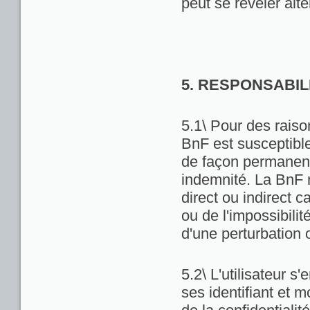
peut se révéler alté
5. RESPONSABIL
5.1\ Pour des raiso
BnF est susceptibl
de façon permanente
indemnité. La BnF 
direct ou indirect ca
ou de l'impossibili
d'une perturbation 
5.2\ L'utilisateur 
ses identifiant et 