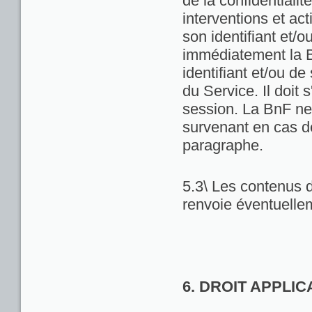
de la confidentialit
interventions et act
son identifiant et/
immédiatement la Bn
identifiant et/ou de
du Service. Il doit
session. La BnF ne
survenant en cas d
paragraphe.
5.3\ Les contenus d
renvoie éventuellem
6. DROIT APPLI