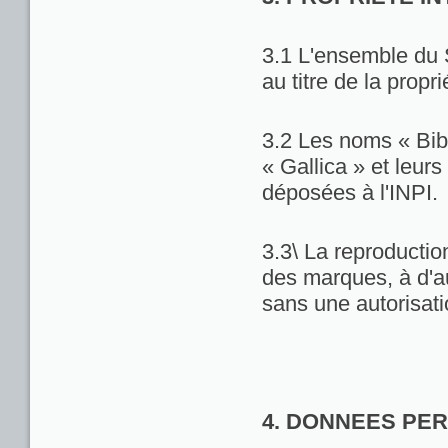
3.1 L'ensemble du 
au titre de la propri
3.2 Les noms « Bib
« Gallica » et leu
déposées à l'INPI.
3.3\ La reproduction
des marques, à d'au
sans une autorisat
4. DONNEES PE