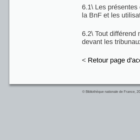
6.1\ Les présentes c
la BnF et les utilis
6.2\ Tout différend
devant les tribuna
<
Retour page d'ac
© Bibliothèque nationale de France, 