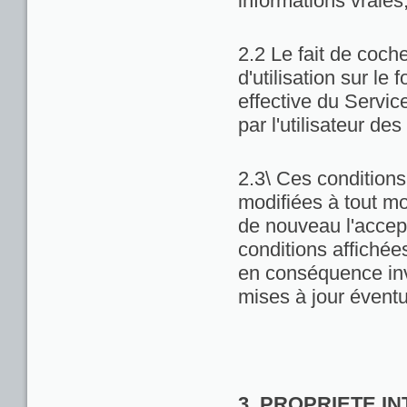
informations vraies
2.2 Le fait de coch
d'utilisation sur le 
effective du Servic
par l'utilisateur de
2.3\ Ces conditions 
modifiées à tout m
de nouveau l'accept
conditions affichées 
en conséquence inv
mises à jour éventu
3. PROPRIETE I