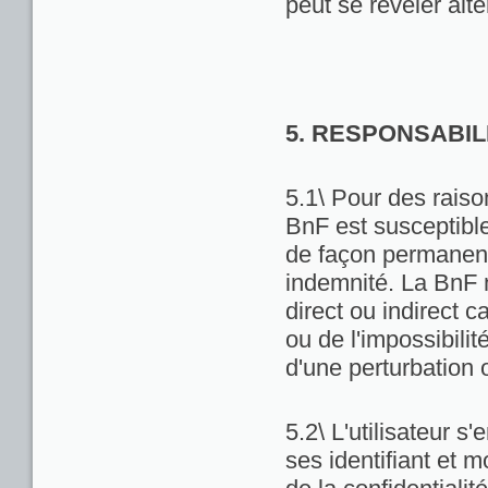
peut se révéler alté
5. RESPONSABIL
5.1\ Pour des raiso
BnF est susceptibl
de façon permanente
indemnité. La BnF 
direct ou indirect ca
ou de l'impossibili
d'une perturbation 
5.2\ L'utilisateur 
ses identifiant et 