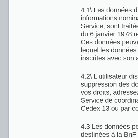
4.1\ Les données d'
informations nominat
Service, sont trait
du 6 janvier 1978 re
Ces données peuven
lequel les données 
inscrites avec son 
4.2\ L'utilisateur di
suppression des do
vos droits, adresse
Service de coordina
Cedex 13 ou par co
4.3 Les données pe
destinées à la BnF 