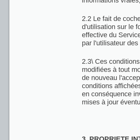
informations vraies
2.2 Le fait de coch
d'utilisation sur le 
effective du Servic
par l'utilisateur de
2.3\ Ces conditions 
modifiées à tout m
de nouveau l'accept
conditions affichées 
en conséquence inv
mises à jour éventu
3. PROPRIETE I