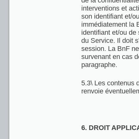
de la confidentialit
interventions et act
son identifiant et/
immédiatement la Bn
identifiant et/ou de
du Service. Il doit
session. La BnF ne
survenant en cas d
paragraphe.
5.3\ Les contenus d
renvoie éventuellem
6. DROIT APPLI