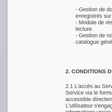
- Gestion de d
enregistrés sur
- Module de rés
lecture
- Gestion de no
catalogue géné
2. CONDITIONS 
2.1 L'accès au Servi
Service via le formu
accessible directem
L'utilisateur s'enga