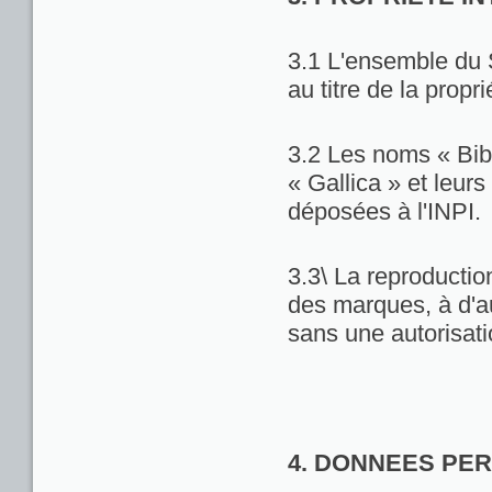
3.1 L'ensemble du 
au titre de la propri
3.2 Les noms « Bib
« Gallica » et leu
déposées à l'INPI.
3.3\ La reproduction
des marques, à d'au
sans une autorisat
4. DONNEES PE