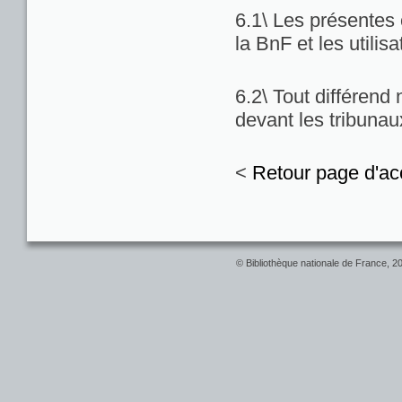
6.1\ Les présentes c
la BnF et les utilis
6.2\ Tout différend
devant les tribuna
<
Retour page d'ac
© Bibliothèque nationale de France, 