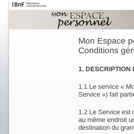
Mon Espace p
Conditions géné
1. DESCRIPTION
1.1 Le service « M
Service ») fait part
1.2 Le Service est 
au même endroit un
destination du gran