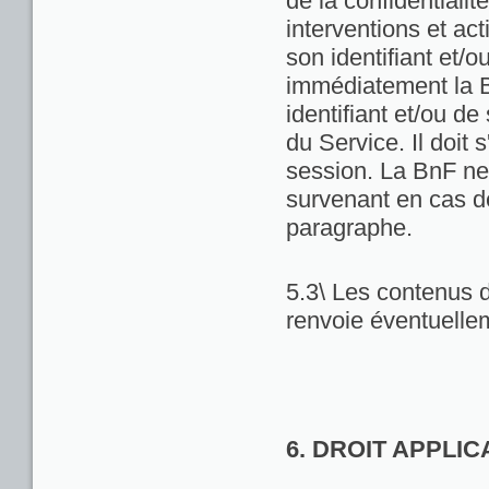
de la confidentialit
interventions et act
son identifiant et/
immédiatement la Bn
identifiant et/ou de
du Service. Il doit
session. La BnF ne
survenant en cas d
paragraphe.
5.3\ Les contenus d
renvoie éventuellem
6. DROIT APPLI