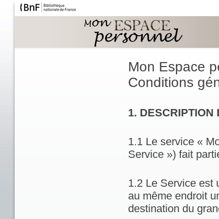
Mon Espace p
Conditions géné
1. DESCRIPTION
1.1 Le service « M
Service ») fait part
1.2 Le Service est 
au même endroit un
destination du gran