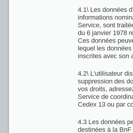
4.1\ Les données d'
informations nominat
Service, sont trait
du 6 janvier 1978 re
Ces données peuven
lequel les données 
inscrites avec son 
4.2\ L'utilisateur di
suppression des do
vos droits, adresse
Service de coordina
Cedex 13 ou par co
4.3 Les données pe
destinées à la BnF 