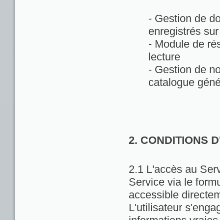
- Gestion de d
enregistrés sur
- Module de rés
lecture
- Gestion de no
catalogue géné
2. CONDITIONS 
2.1 L'accès au Servi
Service via le formu
accessible directem
L'utilisateur s'enga