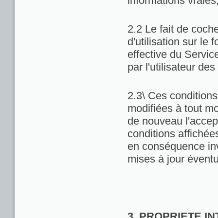
informations vraies
2.2 Le fait de coch
d'utilisation sur le 
effective du Servic
par l'utilisateur de
2.3\ Ces conditions 
modifiées à tout m
de nouveau l'accept
conditions affichées 
en conséquence inv
mises à jour éventu
3. PROPRIETE I