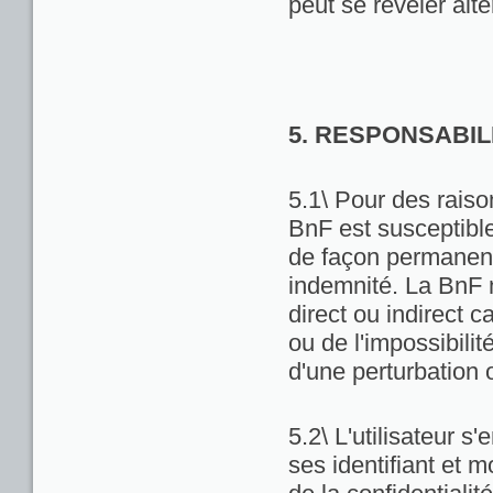
peut se révéler alté
5. RESPONSABIL
5.1\ Pour des raiso
BnF est susceptibl
de façon permanente
indemnité. La BnF 
direct ou indirect ca
ou de l'impossibili
d'une perturbation 
5.2\ L'utilisateur 
ses identifiant et 