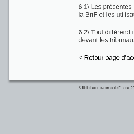
6.1\ Les présentes c
la BnF et les utilis
6.2\ Tout différend
devant les tribuna
<
Retour page d'ac
© Bibliothèque nationale de France, 