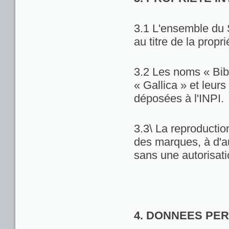
3.1 L'ensemble du 
au titre de la propri
3.2 Les noms « Bib
« Gallica » et leu
déposées à l'INPI.
3.3\ La reproduction
des marques, à d'au
sans une autorisat
4. DONNEES PE